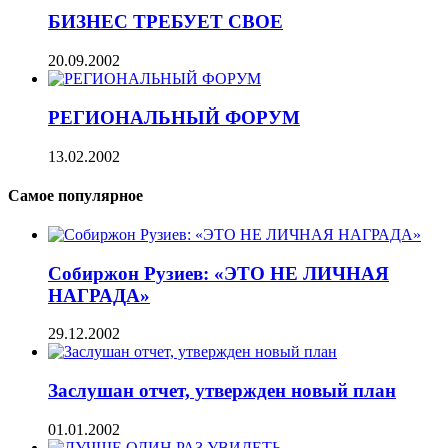
БИЗНЕС ТРЕБУЕТ СВОЕ
20.09.2002
РЕГИОНАЛЬНЫЙ ФОРУМ
13.02.2002
Самое популярное
Собиржон Рузиев: «ЭТО НЕ ЛИЧНАЯ
НАГРАДА»
29.12.2002
Заслушан отчет, утвержден новый план
01.01.2002