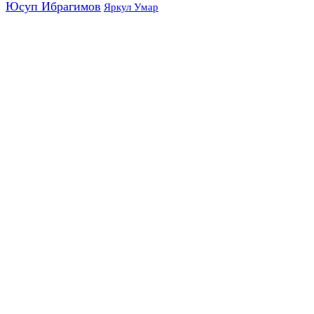
Юсуп Ибрагимов
Яркул Умар