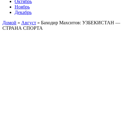
Октябрь
Ноябрь
Декабрь
Домой
»
Август
»
Баходир Махситов: УЗБЕКИСТАН —
СТРАНА СПОРТА