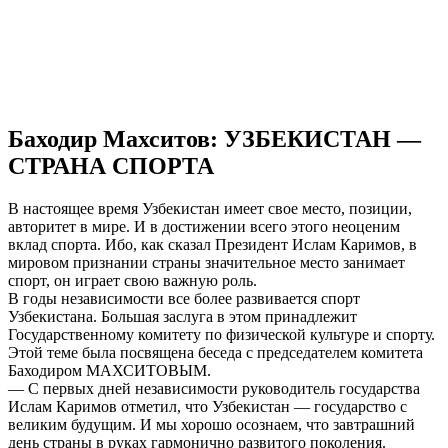
Баходир Махситов: УЗБЕКИСТАН —
СТРАНА СПОРТА
В настоящее время Узбекистан имеет свое место, позиции,
авторитет в мире. И в достижении всего этого неоценим
вклад спорта. Ибо, как сказал Президент Ислам Каримов, в
мировом признании страны значительное место занимает
спорт, он играет свою важную роль.
В годы независимости все более развивается спорт
Узбекистана. Большая заслуга в этом принадлежит
Государственному комитету по физической культуре и спорту.
Этой теме была посвящена беседа с председателем комитета
Баходиром МАХСИТОВЫМ.
— С первых дней независимости руководитель государства
Ислам Каримов отметил, что Узбекистан — государство с
великим будущим. И мы хорошо осознаем, что завтрашний
день страны в руках гармонично развитого поколения.