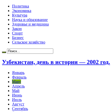
Политика
Экономика
Культура
Наука и образование
Здоровье и медицина
Закон
Спорт
Бизнес
Сельское хозяйство
Узбекистан, день в истории — 2002 год.
Январь
Февраль
Март
Апрель
Май
Июнь
Июль
Август
Сентябрь