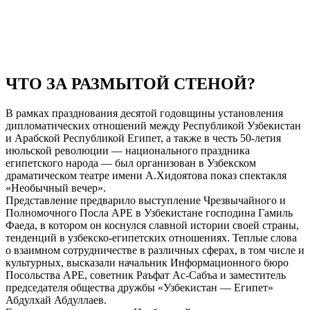
ЧТО ЗА РАЗМЫТОЙ СТЕНОЙ?
В рамках празднования десятой годовщины установления
дипломатических отношений между Республикой Узбекистан
и Арабской Республикой Египет, а также в честь 50-летия
июльской революции — национального праздника
египетского народа — был организован в Узбекском
драматическом театре имени А.Хидоятова показ спектакля
«Необычный вечер».
Представление предварило выступление Чрезвычайного и
Полномочного Посла АРЕ в Узбекистане господина Гамиль
Фаеда, в котором он коснулся славной истории своей страны,
тенденций в узбекско-египетских отношениях. Теплые слова
о взаимном сотрудничестве в различных сферах, в том числе и
культурных, высказали начальник Информационного бюро
Посольства АРЕ, советник Раъфат Ас-Сабъа и заместитель
председателя общества дружбы «Узбекистан — Египет»
Абдулхай Абдуллаев.