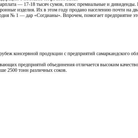
я зарплата — 17-18 тысяч сумов, плюс премиальные и дивиденд
ронные изделия. Их в этом году продано населению почти на дв
рдия № 1 — дар «Согдианы». Впрочем, помогает предприятие эт
а рубеж консервной продукции с предприятий самаркандского об
ывающих предприятий объединения отличается высоким качеств
ше 2500 тонн различных соков.