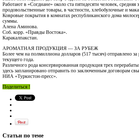
Работают в «Согдиане» около ста пятидесяти человек, средня
продовольственные товары, в частности, хлебобулочные и мака
Ковровые покрытия в комнатах республиканского дома милосе
суммы.
Алена Аминова.
Соб. корр. «Правды Востока».
Каракалпакстан.
АРОМАТНАЯ ПРОДУКЦИЯ — ЗА РУБЕЖ
Более чем на полмиллиона долларов (517 тысяч) отправлено з
текущего года.
Различного рода консервированная продукция трех перерабат
здесь запланировано отправить по заключенным договорам свы
НИА «Туркистон-пресс».
Поделиться !
Статьи по теме