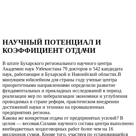
НАУЧНЫЙ ПОТЕНЦИАЛ И
КОЭФФИЦИЕНТ ОТДАЧИ
В штате Бухарского регионального научного центра
Академии наук Узбекистана 79 докторов и 542 кандидата
наук, работающие в Бухарской и Навоийской областях.В
минувшем юбилейном для страны году ученые центра
приоритетными направлениями определили развитие
фундаментальных и прикладных исследований в период
реализации мер по либерализации экономики и углубления
проводимых в стране реформ, практическом внедрении
достижений науки и техники на промышленных
предприятиях региона.
Какова же конкретная отдача от предпринятых усилий? В
целом — весомая.Силами научного состава центра выполнено
внебюджетных хоздоговорных работ более чем на 16
миллионов сумов. Кроме того, участвуя по установившейся