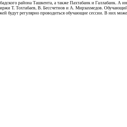
адского района Ташкента, а также Пахтабанк и Галлабанк. А 
ржи Т. Тохтабаев, В. Бессчетнов и А. Мирзахмедов. Обучающий
ей будут регулярно проводиться обучающие сессии. В них може