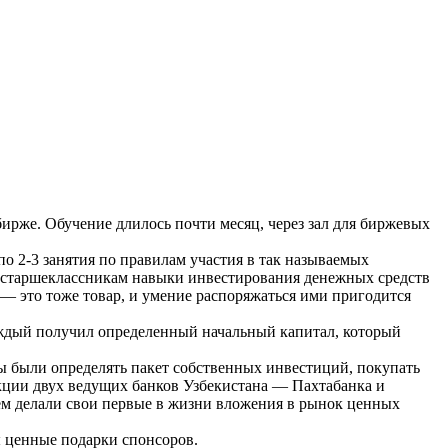
ирже. Обучение длилось почти месяц, через зал для биржевых
о 2-3 занятия по правилам участия в так называемых
ть старшеклассникам навыки инвестирования денежных средств
 — это тоже товар, и умение распоряжаться ими пригодится
аждый получил определенный начальный капитал, который
 были определять пакет собственных инвестиций, покупать
кции двух ведущих банков Узбекистана — Пахтабанка и
ем делали свои первые в жизни вложения в рынок ценных
ы ценные подарки спонсоров.