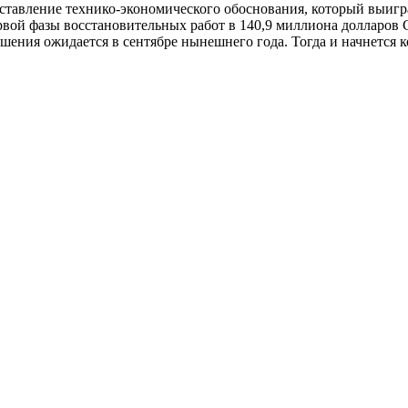
тавление технико-экономического обоснования, который выигр
ервой фазы восстановительных работ в 140,9 миллиона долларов
ения ожидается в сентябре нынешнего года. Тогда и начнется к