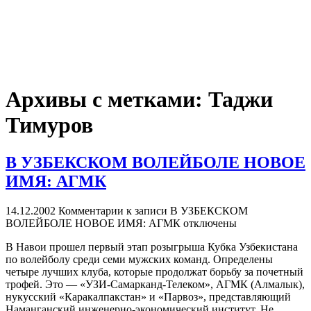
Архивы с метками:
Таджи
Тимуров
В УЗБЕКСКОМ ВОЛЕЙБОЛЕ НОВОЕ
ИМЯ: АГМК
14.12.2002
Комментарии
к записи В УЗБЕКСКОМ
ВОЛЕЙБОЛЕ НОВОЕ ИМЯ: АГМК
отключены
В Навои прошел первый этап розыгрыша Кубка Узбекистана
по волейболу среди семи мужских команд. Определены
четыре лучших клуба, которые продолжат борьбу за почетный
трофей. Это — «УЗИ-Самарканд-Телеком», АГМК (Алмалык),
нукусский «Каракалпакстан» и «Парвоз», представляющий
Наманганский инженерно-экономический институт. Не