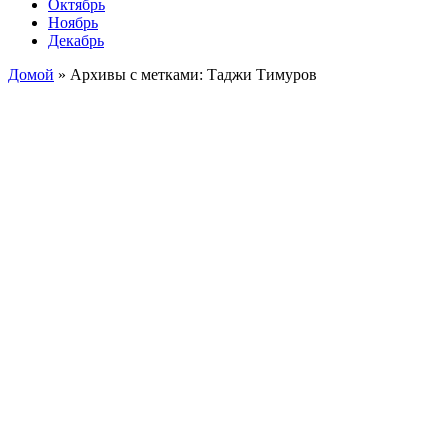
Октябрь
Ноябрь
Декабрь
Домой
»
Архивы с метками: Таджи Тимуров