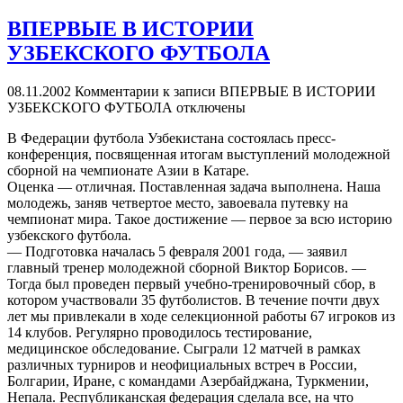
ВПЕРВЫЕ В ИСТОРИИ
УЗБЕКСКОГО ФУТБОЛА
08.11.2002
Комментарии
к записи ВПЕРВЫЕ В ИСТОРИИ
УЗБЕКСКОГО ФУТБОЛА
отключены
В Федерации футбола Узбекистана состоялась пресс-
конференция, посвященная итогам выступлений молодежной
сборной на чемпионате Азии в Катаре.
Оценка — отличная. Поставленная задача выполнена. Наша
молодежь, заняв четвертое место, завоевала путевку на
чемпионат мира. Такое достижение — первое за всю историю
узбекского футбола.
— Подготовка началась 5 февраля 2001 года, — заявил
главный тренер молодежной сборной Виктор Борисов. —
Тогда был проведен первый учебно-тренировочный сбор, в
котором участвовали 35 футболистов. В течение почти двух
лет мы привлекали в ходе селекционной работы 67 игроков из
14 клубов. Регулярно проводилось тестирование,
медицинское обследование. Сыграли 12 матчей в рамках
различных турниров и неофициальных встреч в России,
Болгарии, Иране, с командами Азербайджана, Туркмении,
Непала. Республиканская федерация сделала все, на что