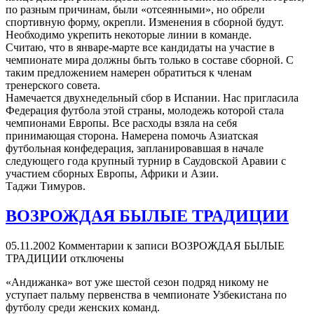
по разным причинам, были «отсеянными», но обрели
спортивную форму, окрепли. Изменения в сборной будут.
Необходимо укрепить некоторые линии в команде.
Считаю, что в январе-марте все кандидаты на участие в
чемпионате мира должны быть только в составе сборной. С
таким предложением намерен обратиться к членам
тренерского совета.
Намечается двухнедельный сбор в Испании. Нас пригласила
Федерация футбола этой страны, молодежь которой стала
чемпионами Европы. Все расходы взяла на себя
принимающая сторона. Намерена помочь Азиатская
футбольная конфедерация, запланировавшая в начале
следующего года крупный турнир в Саудовской Аравии с
участием сборных Европы, Африки и Азии.
Таджи Тимуров.
ВОЗРОЖДАЯ БЫЛЫЕ ТРАДИЦИИ
05.11.2002
Комментарии
к записи ВОЗРОЖДАЯ БЫЛЫЕ
ТРАДИЦИИ
отключены
«Андижанка» вот уже шестой сезон подряд никому не
уступает пальму первенства в чемпионате Узбекистана по
футболу среди женских команд.