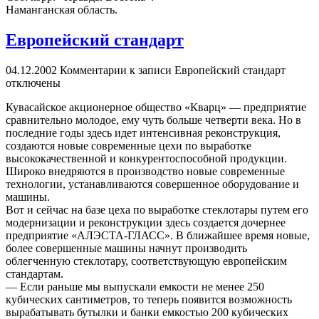
Наманганская область.
Европейский стандарт
04.12.2002
Комментарии
к записи Европейский стандарт
отключены
Кувасайское акционерное общество «Кварц» — предприятие
сравнительно молодое, ему чуть больше четверти века. Но в
последние годы здесь идет интенсивная реконструкция,
создаются новые современные цехи по выработке
высококачественной и конкурентоспособной продукции.
Широко внедряются в производство новые современные
технологии, устанавливаются совершенное оборудование и
машины.
Вот и сейчас на базе цеха по выработке стеклотары путем его
модернизации и реконструкции здесь создается дочернее
предприятие «АЛЭСТА-ГЛАСС». В ближайшее время новые,
более совершенные машины начнут производить
облегченную стеклотару, соответствующую европейским
стандартам.
— Если раньше мы выпускали емкости не менее 250
кубических сантиметров, то теперь появится возможность
вырабатывать бутылки и банки емкостью 200 кубических