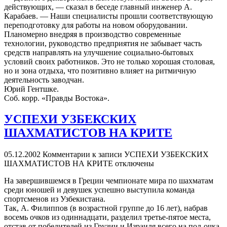
действующих, — сказал в беседе главный инженер А.
Карабаев. — Наши специалисты прошли соответствующую
переподготовку для работы на новом оборудовании.
Планомерно внедряя в производство современные
технологии, руководство предприятия не забывает часть
средств направлять на улучшение социально-бытовых
условий своих работников. Это не только хорошая столовая,
но и зона отдыха, что позитивно влияет на ритмичную
деятельность заводчан.
Юрий Гентшке.
Соб. корр. «Правды Востока».
УСПЕХИ УЗБЕКСКИХ
ШАХМАТИСТОВ НА КРИТЕ
05.12.2002
Комментарии
к записи УСПЕХИ УЗБЕКСКИХ
ШАХМАТИСТОВ НА КРИТЕ
отключены
На завершившемся в Греции чемпионате мира по шахматам
среди юношей и девушек успешно выступила команда
спортсменов из Узбекистана.
Так, А. Филиппов (в возрастной группе до 16 лет), набрав
восемь очков из одиннадцати, разделил третье-пятое места,
отстав от победителей из Грузии и Израиля всего на пол-очка.