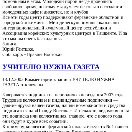
помочь нам в этом. Молодежи порой негде проводить
свободное время, поэтому мы думаем не только о создании
молодежных кафе и дискотек, но и клубов.
Все эти годы центр поддерживают ферганские областной и
городской хокимияты. Методическую помощь оказывают
интернациональный культурный центр республики и
Ассоциация корейских культурных центров в Ташкенте. И за
это мы им очень благодарны.
Записал
Юрий Гентшке.
Соб. корр. «Правды Востока».
УЧИТЕЛЮ НУЖНА ГАЗЕТА
13.12.2002
Комментарии
к записи УЧИТЕЛЮ НУЖНА
ГАЗЕТА
отключены
Завершается подписка на периодические издания 2003 года.
Трудовые коллективы и индивидуальные подписчики —
давние друзья нашей газеты, нашли возможности и средства
подписаться на «Правду Востока». И неважно, ведомственная
эта подписка или коллективная, главное, что с нового года
они будут в курсе всех событий.
К примеру, коллектив ферганской школы искусств № 1 нашел
средства подписаться на «Правду Востока», а вот в