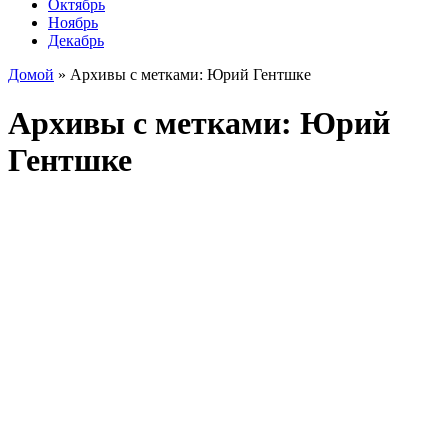
Октябрь
Ноябрь
Декабрь
Домой
»
Архивы с метками: Юрий Гентшке
Архивы с метками:
Юрий
Гентшке