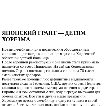
ЯПОНСКИЙ ГРАНТ — ДЕТЯМ
ХОРЕЗМА
Новым лечебным и диагностическим оборудованием
японского производства пополнился арсенал Хорезмской
областной детской больницы.
После коренной реконструкции она вновь стала принимать
пациентов со всего Приаралья. На сей раз безвозмездная
помощь Страны восходящего солнца составила 76 тысяч
американских долларов.
Ранее такая же помощь плюс дефицитные медикаменты
поступали сюда из Германии, США, других стран. Педиатры
клиники хорошо знакомы с методами лечения в ряде стран
Европы и Юго-Восточной Азии, куда нередко выезжали для
обмена опытом. Все эти и другие меры превратили
Хорезмскую детскую лечебницу в одну из лучших в своей
отрасли. Здесь могут оказывать любую экстренную помощь,