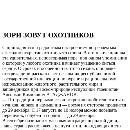
ЗОРИ ЗОВУТ ОХОТНИКОВ
С приподнятым и радостным настроением встречаем мы
ежегодно открытие охотничьего сезона. Вот и нынче пришла
эта удивительная, неповторимая пора, при одном упоминании
о которой у любого охотника начинает учащенно биться
сердце. О сроках и особенностях этого сезона, о порядке
отстрела дичи рассказывает начальник республиканской
государственной инспекции по охране и рациональному
использованию животного, растительного мира и
заповедников при Госкомприроде Республики Узбекистан
Адылжан Камилович АТАДЖАНОВ.
— По традиции первыми сезон встретили любители охоты на
куликов, чирков и камышниц — время их отстрела продлится
до 29 декабря. С 17 августа до 10 ноября можно добывать
перепелов, голубей и горлиц — до 29 декабря.
В сентябре начинается массовая миграция пернатой дичи, а
наша страна расположена на пути птиц, покидающих в это