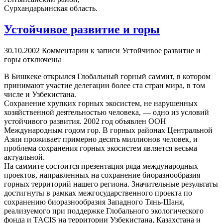
Сурхандарьинская область.
Устойчивое развитие и горы
30.10.2002
Комментарии
к записи Устойчивое развитие и
горы
отключены
В Бишкеке открылся Глобальный горный саммит, в котором
принимают участие делегации более ста стран мира, в том
числе и Узбекистана.
Сохранение хрупких горных экосистем, не нарушенных
хозяйственной деятельностью человека, — одно из условий
устойчивого развития. 2002 год объявлен ООН
Международным годом гор. В горных районах Центральной
Азии проживает примерно десять миллионов человек, и
проблема сохранения горных экосистем является весьма
актуальной.
На саммите состоится презентация ряда международных
проектов, направленных на сохранение биоразнообразия
горных территорий нашего региона. Значительные результаты
достигнуты в рамках межгосударственного проекта по
сохранению биоразнообразия Западного Тянь-Шаня,
реализуемого при поддержке Глобального экологического
фонда и ТАCIS на территории Узбекистана, Казахстана и