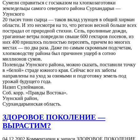
Сумели справиться с госзаказом на хлопкозаготовки
земледельцы самого северного района Сурхандарьи —
Узунского
20 тысяч тонн сырца — таков вклад узунцев в общий хирман
области. И это несмотря на то, что регион весной больше всех
пострадал от природной стихии. Сель, проливные дожди,
ураганные ветры повредили свыше 600 гектаров посевов, из
них 400 пришлось полностью пересеять, причем во многих
местах — по два раза. Даже по самым скромным подсчетам,
хлопководству района был причинен ущерб в сотню
миллионов сумов.
Полеводы Узунского района, можно сказать, поставили точку
в «белой» страде южного края. Сейчас все их заботы
направлены на уход за озимыми и подготовку земель под
урожай будущего года.
Назип Сулейманов.
Соб. корр. «Правды Востока».
Узунский район,
Сурхандарьинская область.
ЗДОРОВОЕ ПОКОЛЕНИЕ —
ВЫРАСТИМ?
04.12.2002
Комментарии
к записи ЗДОРОВОЕ ПОКОЛЕНИЕ