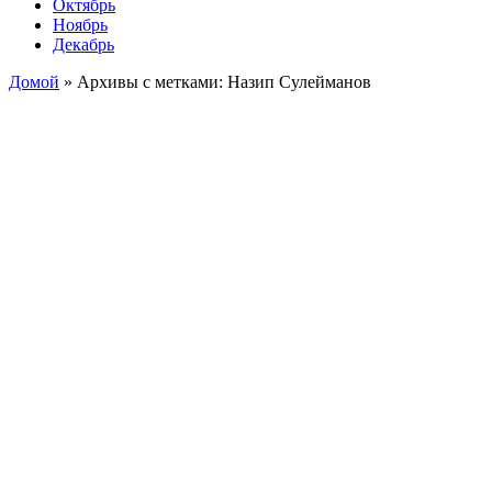
Октябрь
Ноябрь
Декабрь
Домой
»
Архивы с метками: Назип Сулейманов