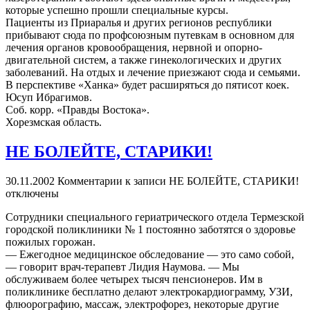
которые успешно прошли специальные курсы.
Пациенты из Приаралья и других регионов республики
прибывают сюда по профсоюзным путевкам в основном для
лечения органов кровообращения, нервной и опорно-
двигательной систем, а также гинекологических и других
заболеваний. На отдых и лечение приезжают сюда и семьями.
В перспективе «Ханка» будет расширяться до пятисот коек.
Юсуп Ибрагимов.
Соб. корр. «Правды Востока».
Хорезмская область.
НЕ БОЛЕЙТЕ, СТАРИКИ!
30.11.2002
Комментарии
к записи НЕ БОЛЕЙТЕ, СТАРИКИ!
отключены
Сотрудники специального гериатрического отдела Термезской
городской поликлиники № 1 постоянно заботятся о здоровье
пожилых горожан.
— Ежегодное медицинское обследование — это само собой,
— говорит врач-терапевт Лидия Наумова. — Мы
обслуживаем более четырех тысяч пенсионеров. Им в
поликлинике бесплатно делают электрокардиограмму, УЗИ,
флюорографию, массаж, электрофорез, некоторые другие