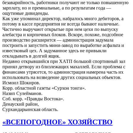
безаварийность, работники получают не только повышенную
зарплату, но и премиальные, а по результатам года —
ощутимые дивиденды.
Как уже упоминал директор, набралось много дебиторов, а
потому в кассе предприятия не всегда бывают наличные.
Частично выручают открытые при нем цехи по выпуску
алебастра и кирпичных блоков. Вскоре, похоже, подсобное
производство расширится — администрация задумала
построить и запустить мини-завод по выработке асфальта и
известковый цех. А задуманное здесь не привыкли
откладывать в долгий ящик.
Недавно открывшийся при ХАТП большой спортивный зал
принял детвору из близлежащих махаллей. Если проблема с
финансами утрясется, то администрация намерена часть их
использовать на возведение других социальных объектов.
Исмоил Шокиров.
Корр. областной газеты «Сурхон тонги».
Назип Сулейманов.
Соб. корр. «Правды Востока».
Денауский район,
Сурхандарьинская область.
«ВСЕПОГОДНОЕ» ХОЗЯЙСТВО