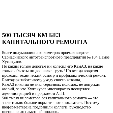
500 ТЫСЯЧ КМ БЕЗ
КАПИТАЛЬНОГО РЕМОНТА
Более полумиллиона километров проехал водитель
Сариасийского автотранспортного предприятия № 104 Намоз
Хужакулов.
По каким только дорогам ни колесил его КамАЗ, на какие
только объекты ни доставлял грузы! Но всегда вовремя
проходил технический осмотр и профилактический ремонт.
Благодаря заботливому уходу своего хозяина,
КамАЗ никогда не знал серьезных поломок, не допуская
аварий, за что Хужакулов многократно поощрялся
администрацией и профкомом АТП.
500 тысяч километров без капитального ремонта — это
значительно больше нормативного показателя. Поэтому
шофера-ветерана поздравили коллеги, руководство
преподнесло памятный подарок.