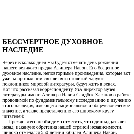
БЕССМЕРТНОЕ ДУХОВНОЕ
НАСЛЕДИЕ
Через несколько дней мы будем отмечать день рождения
нашего великого предка Алишера Навои. Его бесценное
духовное наследие, неповторимые произведения, которые вот
уже на протяжении свыше пяти столетий чаруют
поклонников мировой литературы, будут жить в веках.
Вот что рассказал корреспонденту УзА директор музея
литературы имени Алишера Навои Саидбек Хасанов о работе,
проводимой по фундаментальному исследованию и изучению
этого наследия, имеющего национальное и общечеловеческое
значение, а также представлению его широкому кругу
читателей:
— Прежде всего необходимо отметить, что одиннадцать лет
назад, накануне обретения нашей страной независимости,
широко отмечался 550-летний юбилей Алишера Навои.