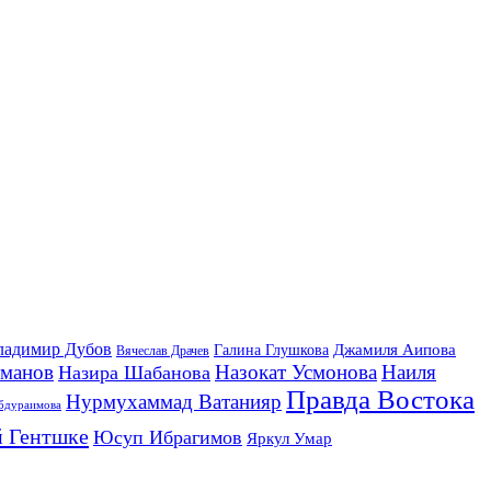
ладимир Дубов
Джамиля Аипова
Галина Глушкова
Вячеслав Драчев
йманов
Назокат Усмонова
Наиля
Назира Шабанова
Правда Востока
Нурмухаммад Ватанияр
бдураимова
 Гентшке
Юсуп Ибрагимов
Яркул Умар