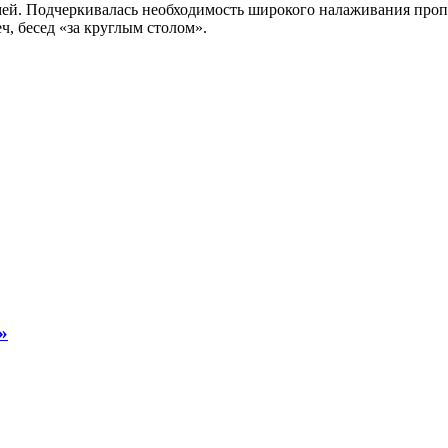
мей. Подчеркивалась необходимость широкого налаживания проп
, бесед «за круглым столом».
»