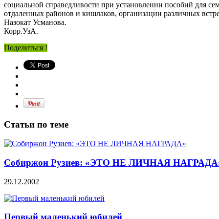
социальной справедливости при установлении пособий для се
отдаленных районов и кишлаков, организации различных встреч
Назокат Усманова.
Корр.УзА.
Поделиться !
Статьи по теме
Собиржон Рузиев: «ЭТО НЕ ЛИЧНАЯ НАГРАДА
29.12.2002
Первый маленький юбилей