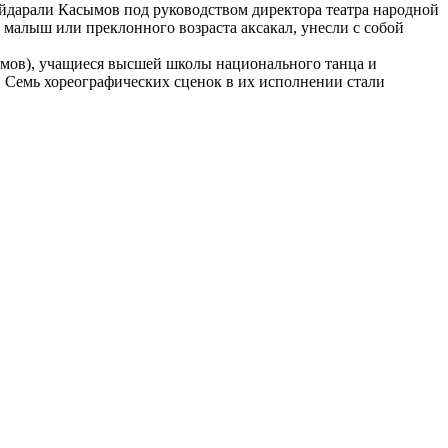
дарали Касымов под руководством директора театра народной
 малыш или преклонного возраста аксакал, унесли с собой
рамов), учащиеся высшей школы национального танца и
. Семь хореографических сценок в их исполнении стали