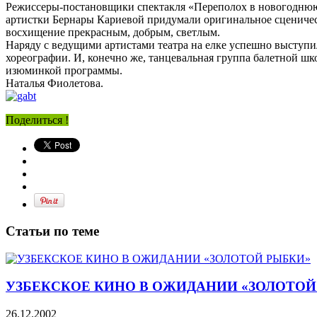
Режиссеры-постановщики спектакля «Переполох в новогоднюю
артистки Бернары Кариевой придумали оригинальное сценическ
восхищение прекрасным, добрым, светлым.
Наряду с ведущими артистами театра на елке успешно выступи
хореографии. И, конечно же, танцевальная группа балетной ш
изюминкой программы.
Наталья Фиолетова.
Поделиться !
Статьи по теме
УЗБЕКСКОЕ КИНО В ОЖИДАНИИ «ЗОЛОТОЙ
26.12.2002