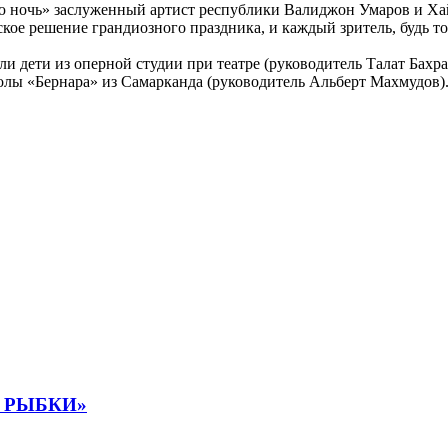
 ночь» заслуженный артист республики Валиджон Умаров и Хай
ое решение грандиозного праздника, и каждый зритель, будь то
ли дети из оперной студии при театре (руководитель Талат Бах
колы «Бернара» из Самарканда (руководитель Альберт Махмудов)
 РЫБКИ»