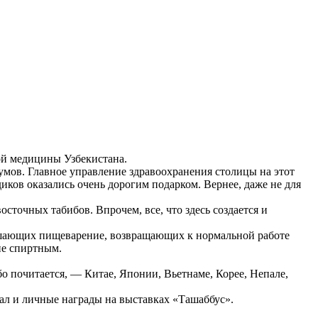
ой медицины Узбекистана.
умов. Главное управление здравоохранения столицы на этот
иков оказались очень дорогим подарком. Вернее, даже не для
точных табибов. Впрочем, все, что здесь создается и
чшающих пищеварение, возвращающих к нормальной работе
ие спиртным.
бо почитается, — Китае, Японии, Вьетнаме, Корее, Непале,
л и личные награды на выставках «Ташаббус».