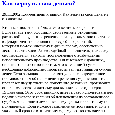
Как вернуть свои деньги?
29.11.2002
Комментарии
к записи Как вернуть свои деньги?
отключены
Кто и как помогает займодателю вернуть его деньги
Если вы все-таки оформили свои заемные отношения
распиской, и суд вынес решение в вашу пользу, оно поступает
в Департамент по исполнению судебных решений,
материально-техническому и финансовому обеспечению
деятельности судов. Затем судебный исполнитель, которому
оно передается, выносит постановление о возбуждении
исполнительного производства. Он выезжает к должнику,
ставит его в известность о том, что в течение 5 суток
необходимо добровольно произвести выплату занятой суммы
денег. Если заемщик не выполняет условие, определенное
постановлением об исполнении решения суда, исполнитель
проверяет имущественное положение должника, производит
опись имущества и дает ему для выплаты еще один срок —
15-дневный. Этот срок заемщик имеет право использовать для
подачи искового заявления об исключении из составленного
судебным исполнителем списка имущества того, что ему не
принадлежит. Если исковое заявление не поступает, и долг в
указанный срок не выплачивается, имущество изымается и