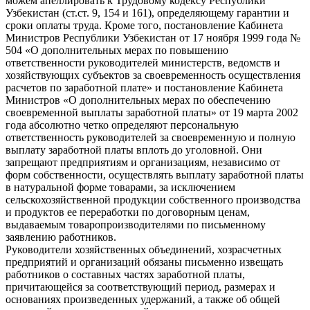
можем апеллировать к Трудовому кодексу Республики
Узбекистан (ст.ст. 9, 154 и 161), определяющему гарантии и
сроки оплаты труда. Кроме того, постановление Кабинета
Министров Республики Узбекистан от 17 ноября 1999 года №
504 «О дополнительных мерах по повышению
ответственности руководителей министерств, ведомств и
хозяйствующих субъектов за своевременность осуществления
расчетов по заработной плате» и постановление Кабинета
Министров «О дополнительных мерах по обеспечению
своевременной выплаты заработной платы» от 19 марта 2002
года абсолютно четко определяют персональную
ответственность руководителей за своевременную и полную
выплату заработной платы вплоть до уголовной. Они
запрещают предприятиям и организациям, независимо от
форм собственности, осуществлять выплату заработной платы
в натуральной форме товарами, за исключением
сельскохозяйственной продукции собственного производства
и продуктов ее переработки по договорным ценам,
выдаваемым товаропроизводителями по письменному
заявлению работников.
Руководители хозяйственных объединений, хозрасчетных
предприятий и организаций обязаны письменно извещать
работников о составных частях заработной платы,
причитающейся за соответствующий период, размерах и
основаниях произведенных удержаний, а также об общей