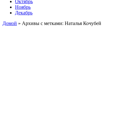
Октябрь
Ноябрь
Декабрь
Домой
»
Архивы с метками: Наталья Кочубей