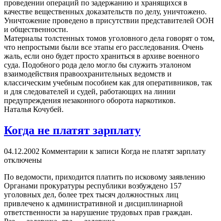
проведении операций по задержанию и хранящихся в
качестве вещественных доказательств по делу, уничтожено.
Уничтожение проведено в присутствии представителей ООН
и общественности.
Материалы толстенных томов уголовного дела говорят о том,
что непростыми были все этапы его расследования. Очень
жаль, если оно будет просто храниться в архиве военного
суда. Подобного рода дело могло бы служить эталоном
взаимодействия правоохранительных ведомств и
классическим учебным пособием как для оперативников, так
и для следователей и судей, работающих на линии
предупреждения незаконного оборота наркотиков.
Наталья Кочубей.
Когда не платят зарплату
04.12.2002
Комментарии
к записи Когда не платят зарплату
отключены
По ведомости, приходится платить по исковому заявлению
Органами прокуратуры республики возбуждено 157
уголовных дел, более трех тысяч должностных лиц
привлечено к административной и дисциплинарной
ответственности за нарушение трудовых прав граждан.