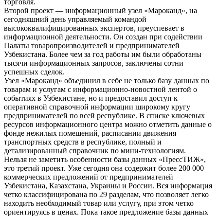
торговля.
Второй проект — информационный узел «Мароканд», на
сегодняшний день управляемый командой
высококвалифицированных экспертов, преуспевает в
информационной деятельности. Он создан при содействии
Палаты товаропроизводителей и предпринимателей
Узбекистана. Более чем за год работы им были обработаны
тысячи информационных запросов, заключены сотни
успешных сделок.
Узел «Мароканд» объединил в себе не только базу данных по
товарам и услугам с информационно-новостной лентой о
событиях в Узбекистане, но и предоставил доступ к
оперативной справочной информации широкому кругу
предпринимателей по всей республике. В списке ключевых
ресурсов информационного центра можно отметить данные о
фонде нежилых помещений, расписании движения
транспортных средств в республике, полный и
детализированный справочник по мини-технологиям.
Нельзя не заметить особенности базы данных «ПрессТИЖ»,
это третий проект. Уже сегодня она содержит более 200 000
коммерческих предложений от предпринимателей
Узбекистана, Казахстана, Украины и России. Вся информация
четко классифицирована по 29 разделам, что позволяет легко
находить необходимый товар или услугу, при этом четко
ориентируясь в ценах. Пока такое предложение базы данных