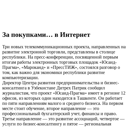
За покупками… в Интернет
Три новых телекоммуникационных проекта, направленных на
развитие электронной торговли, представлены в столице
республики. На пресс-конференции, посвященной первым
итогам работы электронных торговых площадок «Юсаид-
Прагма», «Мароканд» и «ПрессТИЖ», состоялся разговор о
том, как важно для экономики республики развитие
компьютеризации.
Директор Центра развития предпринимательства и бизнес-
консалтинга в Узбекистане Дитрех Патрик сообщил
журналистам, что проект «Юсаид-Прагма» имеет в регионе 12
офисов, из которых один находится в Ташкенте. Он работает
по пяти направлениям малого и среднего бизнеса. На первом
месте стоит обучение, второе направление — это
профессиональный бухгалтерский учет, финансы и право.
Третье направление — это развитие ассоциаций, четвертое —
услуги по бизнес-консалтингу и пятое — региональная