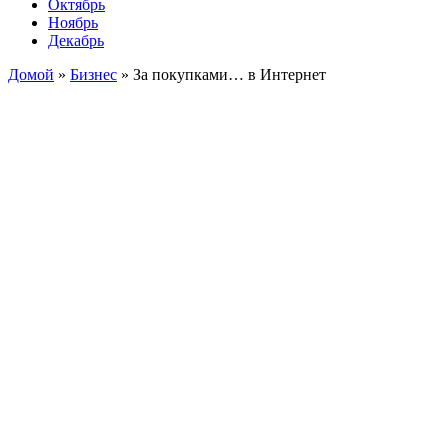
Октябрь
Ноябрь
Декабрь
Домой
»
Бизнес
»
За покупками… в Интернет