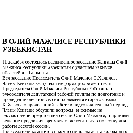
В ОЛИЙ МАЖЛИСЕ РЕСПУБЛИКИ
УЗБЕКИСТАН
11 декабря состоялось расширенное заседание Кенгаша Олий
Мажлиса Республики Узбекистан с участием хакимов
областей и г.Ташкента.
Вел заседание Председатель Олий Мажлиса Э.Халилов.
Члены Кенгаша заслушали информацию заместителя
Председателя Олий Мажлиса Республики Узбекистан,
руководителя депутатской рабочей группы по подготовке и
проведению десятой сессии парламента второго созыва
Б.Бугрова о проделанной работе в подготовительный период.
Члены Кенгаша обсудили вопросы, вносимые на
рассмотрение предстоящей сессии Олий Мажлиса, и приняли
решение предложить депутатам включить их в повестку дня
работы десятой сессии.
Председатели комитетов и комиссий парламента доложили о