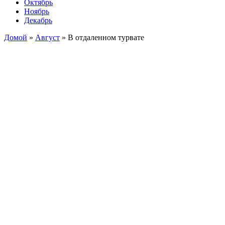
Октябрь
Ноябрь
Декабрь
Домой
»
Август
»
В отдаленном турвате