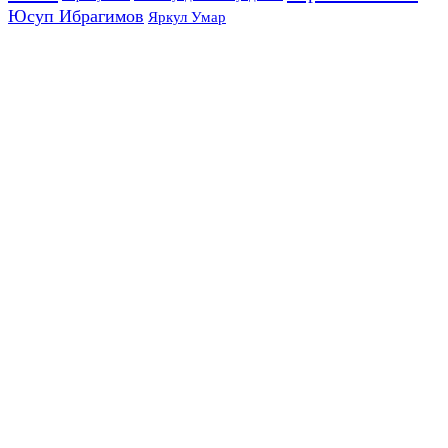
Юсуп Ибрагимов
Яркул Умар