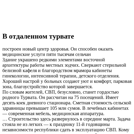
В отдаленном турвате
построен новый центр здоровья. Он способен оказать
медицинские услуги пяти тысячам сельчан
Здание украшено редкими элементами восточной
архитектуры работы местных зодчих. Сверкают стерильной
белизной кафеля и благородством мрамора кабинеты
гинекологии, интенсивной терапии, детского отделения.
Хороший настрой у больных создают уют и комфорт, парковая
зона, благоустройство которой завершается.
По словам жителей, СВП, безусловно, станет гордостью
родного Турвата. Он рассчитан на 75 посещений. Имеет
десять коек дневного стационара. Сметная стоимость сельской
здравницы превышает 105 млн сумов. В лечебных кабинетах
— современная мебель, медицинская аппаратура.
… Строительство здесь развернулось в середине марта. Задача
стояла не из легких — к празднику 11-й годовщины
независимости республики сдать в эксплуатацию СВП. Кому