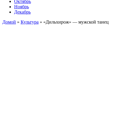
Октябрь
Ноябрь
Декабрь
Домой
»
Культура
»
«Дильхирож» — мужской танец