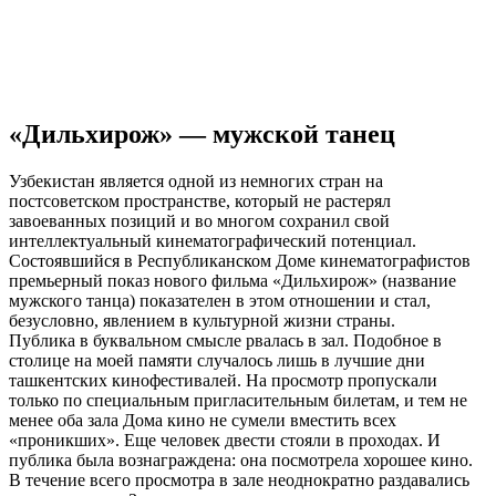
«Дильхирож» — мужской танец
Узбекистан является одной из немногих стран на
постсоветском пространстве, который не растерял
завоеванных позиций и во многом сохранил свой
интеллектуальный кинематографический потенциал.
Состоявшийся в Республиканском Доме кинематографистов
премьерный показ нового фильма «Дильхирож» (название
мужского танца) показателен в этом отношении и стал,
безусловно, явлением в культурной жизни страны.
Публика в буквальном смысле рвалась в зал. Подобное в
столице на моей памяти случалось лишь в лучшие дни
ташкентских кинофестивалей. На просмотр пропускали
только по специальным пригласительным билетам, и тем не
менее оба зала Дома кино не сумели вместить всех
«проникших». Еще человек двести стояли в проходах. И
публика была вознаграждена: она посмотрела хорошее кино.
В течение всего просмотра в зале неоднократно раздавались