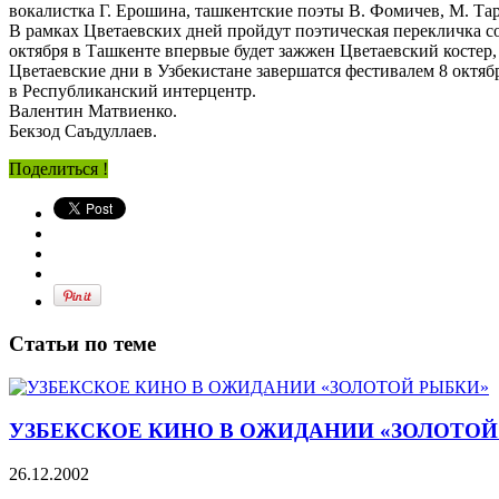
вокалистка Г. Ерошина, ташкентские поэты В. Фомичев, М. Тарс
В рамках Цветаевских дней пройдут поэтическая перекличка со
октября в Ташкенте впервые будет зажжен Цветаевский костер, 
Цветаевские дни в Узбекистане завершатся фестивалем 8 октяб
в Республиканский интерцентр.
Валентин Матвиенко.
Бекзод Саъдуллаев.
Поделиться !
Статьи по теме
УЗБЕКСКОЕ КИНО В ОЖИДАНИИ «ЗОЛОТОЙ
26.12.2002