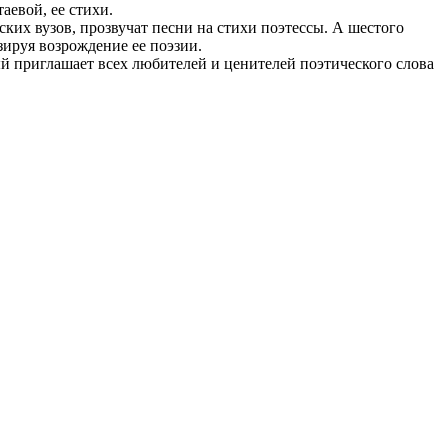
аевой, ее стихи.
ких вузов, прозвучат песни на стихи поэтессы. А шестого
зируя возрождение ее поэзии.
ый приглашает всех любителей и ценителей поэтического слова