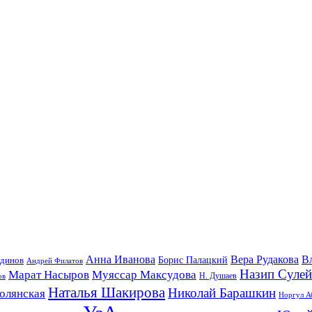
Анна Иванова
Вера Рудакова
В
удинов
Борис Палацкий
Андрей Филатов
Назип Суле
Марат Насыров
Муяссар Максудова
ов
Н. Душаев
Наталья Шакирова
Николай Барашкин
олянская
Норгул А