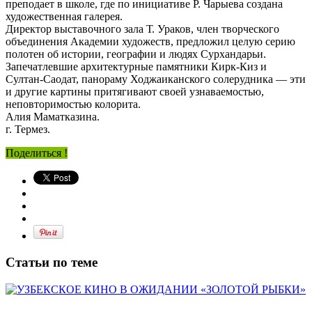
преподает в школе, где по инициативе Р. Чарыева создана
художественная галерея.
Директор выставочного зала Т. Ураков, член творческого
объединения Академии художеств, предложил целую серию
полотен об истории, географии и людях Сурхандарьи.
Запечатлевшие архитектурные памятники Кирк-Киз и
Султан-Саодат, панораму Ходжаиканского солерудника — эти
и другие картины притягивают своей узнаваемостью,
неповторимостью колорита.
Алия Маматказина.
г. Термез.
Поделиться !
Статьи по теме