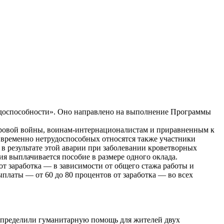
удоспособности». Оно направлено на выполнение Программы
мировой войны, воинам-интернационалистам и приравненным к
и временно нетрудоспособных относятся также участники
в результате этой аварии при заболевании кроветворных
я выплачивается пособие в размере одного оклада.
от заработка — в зависимости от общего стажа работы и
платы — от 60 до 80 процентов от заработка — во всех
спределили гуманитарную помощь для жителей двух