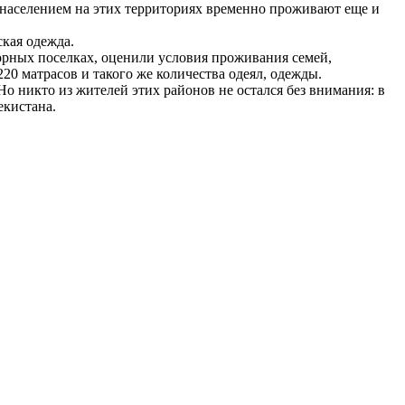
населением на этих территориях временно проживают еще и
кая одежда.
орных поселках, оценили условия проживания семей,
20 матрасов и такого же количества одеял, одежды.
о никто из жителей этих районов не остался без внимания: в
екистана.