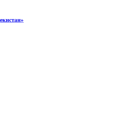
екистан»