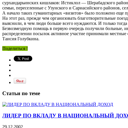
сурхандарьинских кишлаков: Истиклол — Шерабадского района
семьи, переселенные с Узунского и Сариасийского районов, с
А начало таких гуманитарных «визитов» было положено еще пр
На этот раз, прежде чем организовать благотворительные пое
выяснили, в чем люди больше всего нуждаются. И только тогда 
Безвозмездную помощь в первую очередь получили больные, ин
распределении посылок активное участие принимали местные 
Таисия Голубкина.
Поделиться !
Статьи по теме
ЛИДЕР ПО ВКЛАДУ В НАЦИОНАЛЬНЫЙ ДОХ
29.12.2002