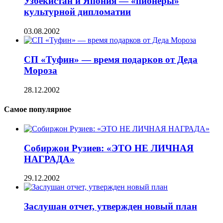
Узбекистан и Япония — «пионеры»
культурной дипломатии
03.08.2002
СП «Туфин» — время подарков от Деда
Мороза
28.12.2002
Самое популярное
Собиржон Рузиев: «ЭТО НЕ ЛИЧНАЯ
НАГРАДА»
29.12.2002
Заслушан отчет, утвержден новый план