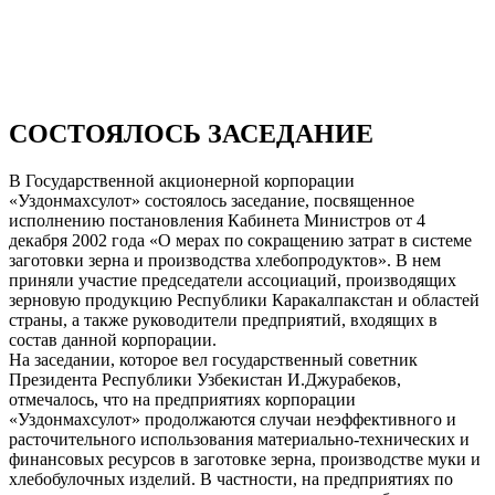
СОСТОЯЛОСЬ ЗАСЕДАНИЕ
В Государственной акционерной корпорации
«Уздонмахсулот» состоялось заседание, посвященное
исполнению постановления Кабинета Министров от 4
декабря 2002 года «О мерах по сокращению затрат в системе
заготовки зерна и производства хлебопродуктов». В нем
приняли участие председатели ассоциаций, производящих
зерновую продукцию Республики Каракалпакстан и областей
страны, а также руководители предприятий, входящих в
состав данной корпорации.
На заседании, которое вел государственный советник
Президента Республики Узбекистан И.Джурабеков,
отмечалось, что на предприятиях корпорации
«Уздонмахсулот» продолжаются случаи неэффективного и
расточительного использования материально-технических и
финансовых ресурсов в заготовке зерна, производстве муки и
хлебобулочных изделий. В частности, на предприятиях по