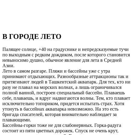
В ГОРОДЕ ЛЕТО
Палящее солнце, +40 на градуснике и непредсказуемые тучи
по выходным с редким дождиком, после которого становится
невыносимо душно, обычное явление для лета в Средней
Азии.
Лето в самом разгаре. Пляжи и бассейны уже с утра
принимают отдыхающих. Разнообразные аттракционы так и
притягивают людей в Ташкентский аквапарк. Для тех, кто ни
разу не плавал на морских волнах, а лишь ограничивался
полной ванной, построен специальный бассейн. Плаваешь
себе, плаваешь, и вдруг надвигаются волны. Тем, кто плавает
исключительно топориком, придется испытать страх. Хотя
утонуть в бассейнах аквапарка невозможно. На это есть
бригада спасателей, которая внимательно наблюдает за
плавающими.
Бассейны-горки тоже не для слабонервных. Горка-радуга
состоит из пяти цветных дорожек. Спуск не очень крут,