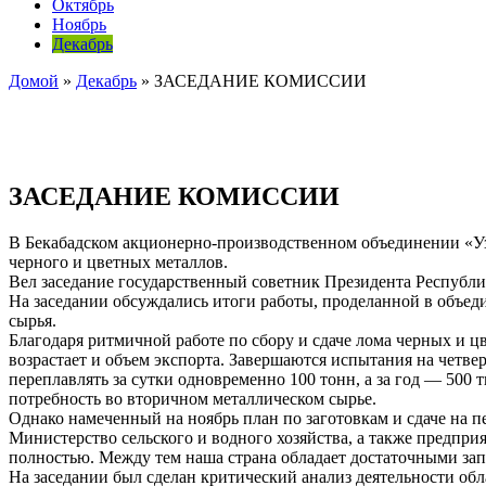
Октябрь
Ноябрь
Декабрь
Домой
»
Декабрь
»
ЗАСЕДАНИЕ КОМИССИИ
ЗАСЕДАНИЕ КОМИССИИ
В Бекабадском акционерно-производственном объединении «Узм
черного и цветных металлов.
Вел заседание государственный советник Президента Республи
На заседании обсуждались итоги работы, проделанной в объед
сырья.
Благодаря ритмичной работе по сбору и сдаче лома черных и 
возрастает и объем экспорта. Завершаются испытания на четв
переплавлять за сутки одновременно 100 тонн, а за год — 500 
потребность во вторичном металлическом сырье.
Однако намеченный на ноябрь план по заготовкам и сдаче на 
Министерство сельского и водного хозяйства, а также предп
полностью. Между тем наша страна обладает достаточными зап
На заседании был сделан критический анализ деятельности обл