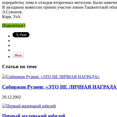
переработку лома и отходов вторичных металлов. Были намече
В заседании комиссии принял участие хоким Ташкентской обла
Л.Сувонов.
Корр. УзА.
Поделиться !
Статьи по теме
Собиржон Рузиев: «ЭТО НЕ ЛИЧНАЯ НАГРАДА
29.12.2002
Первый маленький юбилей