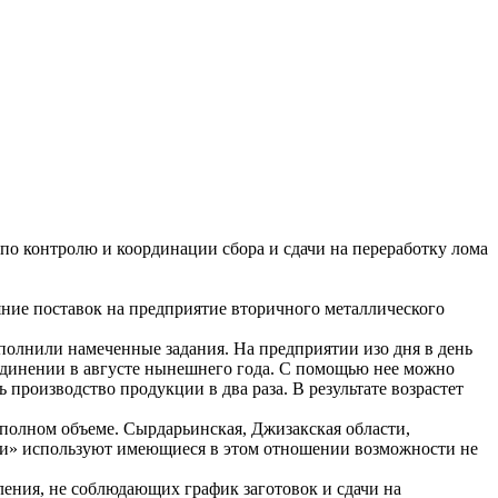
о контролю и координации сбора и сдачи на переработку лома
яние поставок на предприятие вторичного металлического
полнили намеченные задания. На предприятии изо дня в день
ъединении в августе нынешнего года. С помощью нее можно
 производство продукции в два раза. В результате возрастет
 полном объеме. Сырдарьинская, Джизакская области,
ари» используют имеющиеся в этом отношении возможности не
ления, не соблюдающих график заготовок и сдачи на