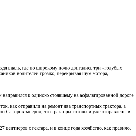
лядя вдаль, где по широкому полю двигались три «голубых
хаников-водителей громко, перекрывая шум мотора,
ом направился к одиноко стоявшему на асфальтированной дороге
ток, как отправили на ремонт два транспортных трактора, а
хон Сафаров заверил, что тракторы готовы и уже отправлены в
 центнеров с гектара, и в конце года хозяйство, как правило,