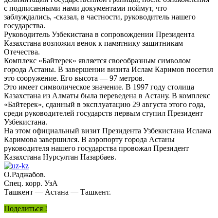
с подписанными нами документами поймут, что
заблуждались, -сказал, в частности, руководитель нашего
государства.
Руководитель Узбекистана в сопровождении Президента
Казахстана возложил венок к памятнику защитникам
Отечества.
Комплекс «Байтерек» является своеобразным символом
города Астаны. В завершении визита Ислам Каримов посетил
это сооружение. Его высота — 97 метров.
Это имеет символическое значение. В 1997 году столица
Казахстана из Алматы была переведена в Астану. В комплекс
«Байтерек», сданный в эксплуатацию 29 августа этого года,
среди руководителей государств первым ступил Президент
Узбекистана.
На этом официальный визит Президента Узбекистана Ислама
Каримова завершился. В аэропорту города Астаны
руководителя нашего государства провожал Президент
Казахстана Нурсултан Назарбаев.
О.Раджабов.
Спец. корр. УзА
Ташкент — Астана — Ташкент.
Поделиться !