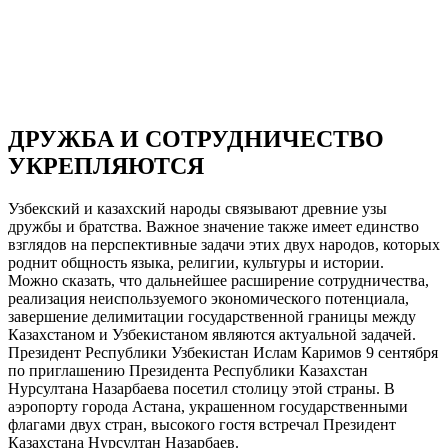
ДРУЖБА И СОТРУДНИЧЕСТВО
УКРЕПЛЯЮТСЯ
Узбекский и казахский народы связывают древние узы
дружбы и братства. Важное значение также имеет единство
взглядов на перспективные задачи этих двух народов, которых
роднит общность языка, религии, культуры и истории.
Можно сказать, что дальнейшее расширение сотрудничества,
реализация неиспользуемого экономического потенциала,
завершение делимитации государственной границы между
Казахстаном и Узбекистаном являются актуальной задачей.
Президент Республики Узбекистан Ислам Каримов 9 сентября
по приглашению Президента Республики Казахстан
Нурсултана Назарбаева посетил столицу этой страны. В
аэропорту города Астана, украшенном государственными
флагами двух стран, высокого гостя встречал Президент
Казахстана Нурсултан Назарбаев.