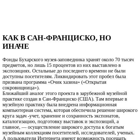
КАК В САН-ФРАНЦИСКО, НО
ИНАЧЕ
Фонды Бухарского музея-заповедника хранят около 70 тысяч
предметов, но лишь 15 процентов из них выставлено в
экспозициях. Остальные до последнего времени не были
доступны посетителям. Ликвидировать этот пробел была
призвана программа «Очик хазина» («Открытая
сокровищница»).
Ближайший аналог этого проекта в зарубежной музейной
практике создан в Сан-Франциско (США). Там впервые в
музейную практику была внедрена информационная
компьютерная система, которая обеспечила решение широкого
круга задач -учет, хранение и сохранность экспонатов,
каталогизацию, подготовку выставок и экспозиций, а
главное, — осуществление широкого доступа к богатым
музейным коллекциям посетителей, исследователей, ученых.
А пользователи Интернета имеют возможность посещать