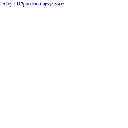
Юсуп Ибрагимов
Яркул Умар