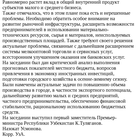
Равномерно растет вклад в общий внутренний продукт
субъектов малого и среднего бизнеса.
Также отмечалось, что в этом плане пока есть и нерешенные
проблемы. Необходимо обратить особое внимание на
развитие рыночной инфраструктуры, расширить возможности
предпринимателей в использовании материально-
технических ресурсов, сырья и материалов, неиспользуемых
производственных площадей. Также требуют своего решения
актуальные проблемы, связанные с дальнейшим расширением
системы мелкооптовой торговли и сервисных услуг,
всесторонним улучшением оказания им банковских услуг.
На заседании был дан критический анализ выполнения
прогнозных показателей местного бюджета, вопросов
привлечения в экономику иностранных инвестиций,
подготовки городского хозяйства к осенне-зимнему сезону.
Были намечены актуальные задачи по повышению объема
производства в городе, в частности экспортного потенциала,
дальнейшему развитию малых и средних предприятий,
частного предпринимательства, обеспечению финансовой
стабильности, рациональному использованию бюджетных
средств.
На заседании выступил первый заместитель Премьер-
министра Республики Узбекистан К.Туляганов.
Назокат Усмонова.
Корр. УзА.