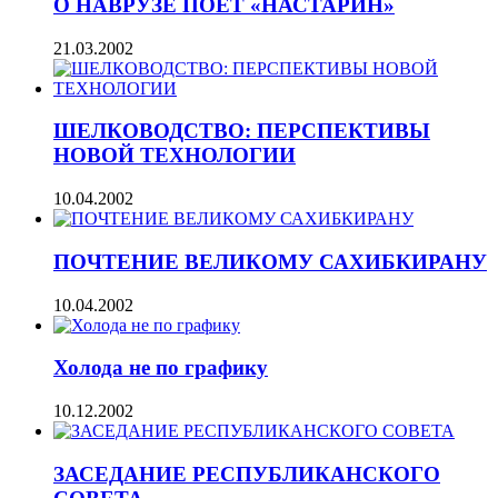
О НАВРУЗЕ ПОЕТ «НАСТАРИН»
21.03.2002
ШЕЛКОВОДСТВО: ПЕРСПЕКТИВЫ
НОВОЙ ТЕХНОЛОГИИ
10.04.2002
ПОЧТЕНИЕ ВЕЛИКОМУ САХИБКИРАНУ
10.04.2002
Холода не по графику
10.12.2002
ЗАСЕДАНИЕ РЕСПУБЛИКАНСКОГО