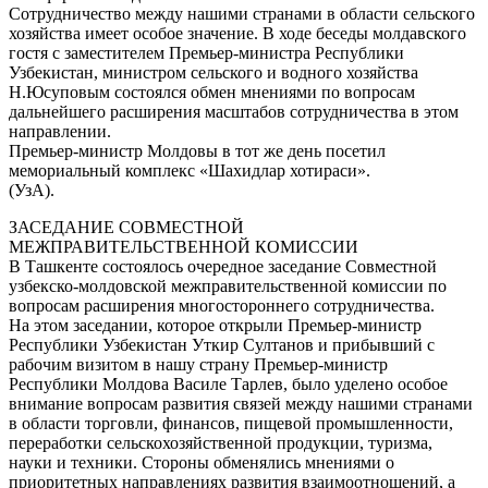
Сотрудничество между нашими странами в области сельского
хозяйства имеет особое значение. В ходе беседы молдавского
гостя с заместителем Премьер-министра Республики
Узбекистан, министром сельского и водного хозяйства
Н.Юсуповым состоялся обмен мнениями по вопросам
дальнейшего расширения масштабов сотрудничества в этом
направлении.
Премьер-министр Молдовы в тот же день посетил
мемориальный комплекс «Шахидлар хотираси».
(УзА).
ЗАСЕДАНИЕ СОВМЕСТНОЙ
МЕЖПРАВИТЕЛЬСТВЕННОЙ КОМИССИИ
В Ташкенте состоялось очередное заседание Совместной
узбекско-молдовской межправительственной комиссии по
вопросам расширения многостороннего сотрудничества.
На этом заседании, которое открыли Премьер-министр
Республики Узбекистан Уткир Султанов и прибывший с
рабочим визитом в нашу страну Премьер-министр
Республики Молдова Василе Тарлев, было уделено особое
внимание вопросам развития связей между нашими странами
в области торговли, финансов, пищевой промышленности,
переработки сельскохозяйственной продукции, туризма,
науки и техники. Стороны обменялись мнениями о
приоритетных направлениях развития взаимоотношений, а