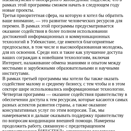
рамках этой программы сможем начать в следующем году
новые проекты.
Третья приоритетная сфера, на которую я хотел бы обратить
ваше внимание, — это развитие человеческих ресурсов для
перемен. В рамках этой программы предусматривается
оказание содействия в более полном использовании
достижений информационных и коммуникационных
технологий в Узбекистане, где имеются благоприятные
предпосылки, в том числе и высокообразованная молодежь,
для их освоения. Среди них и такие как улучшение доступа
ваших сограждан к новейшим технологиям, включая
Интернет, налаживание обмена знаниями и опытом между
местными и зарубежными образовательными и научными
институтами.
В рамках третьей программы мы хотели бы также оказать
содействие малому и среднему бизнесу, с тем чтобы и в этом
секторе шире использовались информационные технологии.
Четвертая программа — оказание содействия правительству в
обеспечении доступа к тем ресурсам, которые касаются самых
разных аспектов развития страны, а также оказание
консультативных услуг по этим вопросам. Так, мы
намереваемся и дальше оказывать поддержку правительству
по вопросам координации внешней помощи. Намерены
продолжить работу, связанную с предотвращением