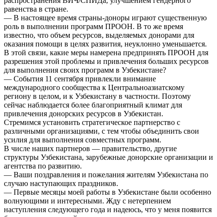
распространения ВИЧ/СПИДа, улучшением гендерного
равенства в стране.
— В настоящее время страны-доноры играют существенную
роль в выполнении программ ПРООН. В то же время
известно, что объем ресурсов, выделяемых донорами для
оказания помощи в целях развития, неуклонно уменьшается.
В этой связи, какие меры намерена предпринять ПРООН для
разрешения этой проблемы и привлечения больших ресурсов
для выполнения своих программ в Узбекистане?
— События 11 сентября привлекли внимание
международного сообщества к Центральноазиатскому
региону в целом, и к Узбекистану в частности. Поэтому
сейчас наблюдается более благоприятный климат для
привлечения донорских ресурсов в Узбекистан.
Стремимся установить стратегическое партнерство с
различными организациями, с тем чтобы объединить свои
усилия для выполнения совместных программ.
В числе наших партнеров — правительство, другие
структуры Узбекистана, зарубежные донорские организации и
агентства по развитию.
— Ваши поздравления и пожелания жителям Узбекистана по
случаю наступающих праздников.
— Первые месяцы моей работы в Узбекистане были особенно
волнующими и интересными. Жду с нетерпением
наступления следующего года и надеюсь, что у меня появится