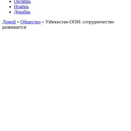
Октябрь
Ноябрь
Декабрь
Домой
»
Общество
»
Узбекистан-ООН: сотрудничество
развивается