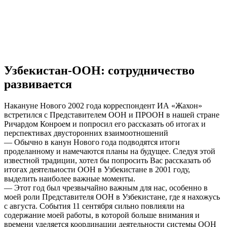
Узбекистан-ООН: сотрудничество
развивается
Накануне Нового 2002 года корреспондент ИА «Жахон»
встретился с Представителем ООН и ПРООН в нашей стране
Ричардом Конроем и попросил его рассказать об итогах и
перспективах двусторонних взаимоотношений
— Обычно в канун Нового года подводятся итоги
проделанному и намечаются планы на будущее. Следуя этой
известной традиции, хотел бы попросить Вас рассказать об
итогах деятельности ООН в Узбекистане в 2001 году,
выделить наиболее важные моменты.
— Этот год был чрезвычайно важным для нас, особенно в
моей роли Представителя ООН в Узбекистане, где я нахожусь
с августа. События 11 сентября сильно повлияли на
содержание моей работы, в которой больше внимания и
времени уделяется координации деятельности системы ООН