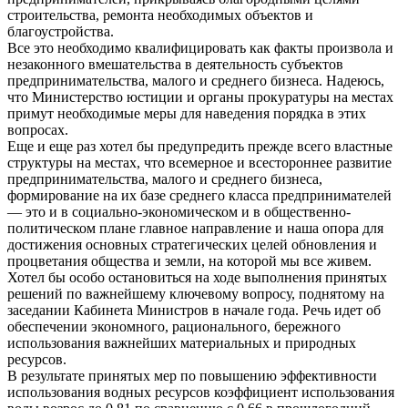
строительства, ремонта необходимых объектов и
благоустройства.
Все это необходимо квалифицировать как факты произвола и
незаконного вмешательства в деятельность субъектов
предпринимательства, малого и среднего бизнеса. Надеюсь,
что Министерство юстиции и органы прокуратуры на местах
примут необходимые меры для наведения порядка в этих
вопросах.
Еще и еще раз хотел бы предупредить прежде всего властные
структуры на местах, что всемерное и всестороннее развитие
предпринимательства, малого и среднего бизнеса,
формирование на их базе среднего класса предпринимателей
— это и в социально-экономическом и в общественно-
политическом плане главное направление и наша опора для
достижения основных стратегических целей обновления и
процветания общества и земли, на которой мы все живем.
Хотел бы особо остановиться на ходе выполнения принятых
решений по важнейшему ключевому вопросу, поднятому на
заседании Кабинета Министров в начале года. Речь идет об
обеспечении экономного, рационального, бережного
использования важнейших материальных и природных
ресурсов.
В результате принятых мер по повышению эффективности
использования водных ресурсов коэффициент использования