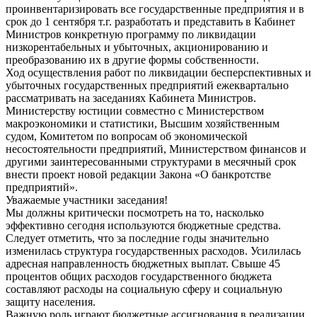
проинвентаризировать все государственные предприятия и в
срок до 1 сентября т.г. разработать и представить в Кабинет
Министров конкретную программу по ликвидации
низкорентабельных и убыточных, акционированию и
преобразованию их в другие формы собственности.
Ход осуществления работ по ликвидации бесперспективных и
убыточных государственных предприятий ежеквартально
рассматривать на заседаниях Кабинета Министров.
Министерству юстиции совместно с Министерством
макроэкономики и статистики, Высшим хозяйственным
судом, Комитетом по вопросам об экономической
несостоятельности предприятий, Министерством финансов и
другими заинтересованными структурами в месячный срок
внести проект новой редакции Закона «О банкротстве
предприятий».
Уважаемые участники заседания!
Мы должны критически посмотреть на то, насколько
эффективно сегодня используются бюджетные средства.
Следует отметить, что за последние годы значительно
изменилась структура государственных расходов. Усилилась
адресная направленность бюджетных выплат. Свыше 45
процентов общих расходов государственного бюджета
составляют расходы на социальную сферу и социальную
защиту населения.
Важную роль играют бюджетные ассигнования в реализации