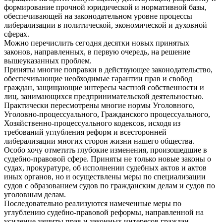
формирование прочной юридической и нормативной базы,
обеспечивающей на законодательном уровне процессы
либерализации в политической, экономической и духовной
сферах.
Можно перечислить сегодня десятки новых принятых
законов, направленных, в первую очередь, на решение
вышеуказанных проблем.
Приняты многие поправки в действующее законодательство,
обеспечивающие необходимые гарантии прав и свобод
граждан, защищающие интересы частной собственности и
лиц, занимающихся предпринимательской деятельностью.
Практически пересмотрены многие нормы Уголовного,
Уголовно-процессуального, Гражданского процессуального,
Хозяйственно-процессуального кодексов, исходя из
требований углубления реформ и всесторонней
либерализации многих сторон жизни нашего общества.
Особо хочу отметить глубокие изменения, произошедшие в
судебно-правовой сфере. Приняты не только новые законы о
судах, прокуратуре, об исполнении судебных актов и актов
иных органов, но и осуществлены меры по специализации
судов с образованием судов по гражданским делам и судов по
уголовным делам.
Последовательно реализуются намеченные меры по
углублению судебно-правовой реформы, направленной на
усиление защиты прав и законных интересов граждан,