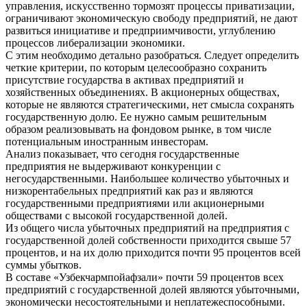
управления, искусственно тормозят процессы приватизации,
ограничивают экономическую свободу предприятий, не дают
развиться инициативе и предприимчивости, углублению
процессов либерализации экономики.
С этим необходимо детально разобраться. Следует определить
четкие критерии, по которым целесообразно сохранить
присутствие государства в активах предприятий и
хозяйственных объединениях. В акционерных обществах,
которые не являются стратегическими, нет смысла сохранять
государственную долю. Ее нужно самым решительным
образом реализовывать на фондовом рынке, в том числе
потенциальным иностранным инвесторам.
Анализ показывает, что сегодня государственные
предприятия не выдерживают конкуренции с
негосударственными. Наибольшее количество убыточных и
низкорентабельных предприятий как раз и являются
государственными предприятиями или акционерными
обществами с высокой государственной долей.
Из общего числа убыточных предприятий на предприятия с
государственной долей собственности приходится свыше 57
процентов, и на их долю приходится почти 95 процентов всей
суммы убытков.
В составе «Узбекчармпойафзали» почти 59 процентов всех
предприятий с государственной долей являются убыточными,
экономически несостоятельными и неплатежеспособными.