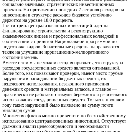
социально значимых, стратегических инвестиционных
проектов. На протяжении последних 7 лет доля расходов на
инвестиции в структуре расходов бюджета устойчиво
держится на уровне 18,0 процента.
Почти треть централизованных инвестиций идет на
финансирование строительства и реконструкцию
академических лицеев и профессиональных колледжей в
соответствии с принятой Национальной программой по
подготовке кадров. Значительные средства направляются
также на улучшение ирригационно-мелиоративного
состояния земель.
Вместе с тем мы не можем сегодня признать, что структура
расходов государственных средств является оптимальной.
Более того, как показывают проверки, имеют место грубые
нарушения в расходовании бюджетных средств, их
нецелевого использования, незаконного присвоения
денежных средств и материальных запасов, а главное —
практически не работают стимулы бережного и рачительного
использования государственных средств. Только в прошлом
году таких нарушений было выявлено на сумму почти
миллиард сумов.
Множество фактов можно привести и по бесхозяйственному
использованию централизованных инвестиций. Отсутствует
должный анализ целесообразности и необходимости
строительства ряда объектов, порой имеющих в основном