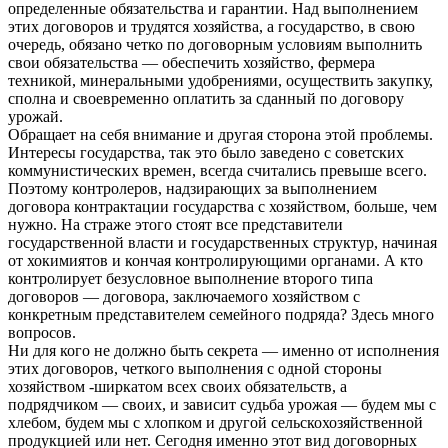
определенные обязательства и гарантии. Над выполнением
этих договоров и трудятся хозяйства, а государство, в свою
очередь, обязано четко по договорным условиям выполнить
свои обязательства — обеспечить хозяйство, фермера
техникой, минеральными удобрениями, осуществить закупку,
сполна и своевременно оплатить за сданный по договору
урожай.
Обращает на себя внимание и другая сторона этой проблемы.
Интересы государства, так это было заведено с советских
коммунистических времен, всегда считались превыше всего.
Поэтому контролеров, надзирающих за выполнением
договора контрактации государства с хозяйством, больше, чем
нужно. На страже этого стоят все представители
государственной власти и государственных структур, начиная
от хокимиятов и кончая контролирующими органами. А кто
контролирует безусловное выполнение второго типа
договоров — договора, заключаемого хозяйством с
конкретным представителем семейного подряда? Здесь много
вопросов.
Ни для кого не должно быть секрета — именно от исполнения
этих договоров, четкого выполнения с одной стороны
хозяйством -ширкатом всех своих обязательств, а
подрядчиком — своих, и зависит судьба урожая — будем мы с
хлебом, будем мы с хлопком и другой сельскохозяйственной
продукцией или нет. Сегодня именно этот вид договорных