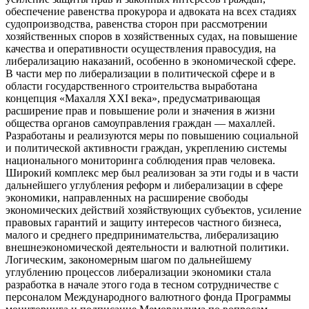
обеспечение равенства прокурора и адвоката на всех стадиях
судопроизводства, равенства сторон при рассмотрении
хозяйственных споров в хозяйственных судах, на повышение
качества и оперативности осуществления правосудия, на
либерализацию наказаний, особенно в экономической сфере.
В части мер по либерализации в политической сфере и в
области государственного строительства выработана
концепция «Махалля ХХI века», предусматривающая
расширение прав и повышение роли и значения в жизни
общества органов самоуправления граждан — махаллей.
Разработаны и реализуются меры по повышению социальной
и политической активности граждан, укреплению системы
национального мониторинга соблюдения прав человека.
Широкий комплекс мер был реализован за эти годы и в части
дальнейшего углубления реформ и либерализации в сфере
экономики, направленных на расширение свободы
экономических действий хозяйствующих субъектов, усиление
правовых гарантий и защиту интересов частного бизнеса,
малого и среднего предпринимательства, либерализацию
внешнеэкономической деятельности и валютной политики.
Логическим, закономерным шагом по дальнейшему
углублению процессов либерализации экономики стала
разработка в начале этого года в тесном сотрудничестве с
персоналом Международного валютного фонда Программы