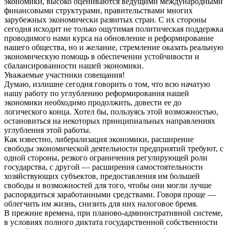
экономики, высоко оцениваются ведущими международными
финансовыми структурами, правительствами многих
зарубежных экономически развитых стран. С их стороны
сегодня исходит не только ощутимая политическая поддержка
проводимого нами курса на обновление и реформирование
нашего общества, но и желание, стремление оказать реальную
экономическую помощь в обеспечении устойчивости и
сбалансированности нашей экономики.
Уважаемые участники совещания!
Думаю, излишне сегодня говорить о том, что всю начатую
нашу работу по углублению реформирования нашей
экономики необходимо продолжить, довести ее до
логического конца. Хотел бы, пользуясь этой возможностью,
остановиться на некоторых принципиальных направлениях
углубления этой работы.
Как известно, либерализация экономики, расширение
свободы экономической деятельности предприятий требуют, с
одной стороны, резкого ограничения регулирующей роли
государства, с другой — расширения самостоятельности
хозяйствующих субъектов, предоставления им большей
свободы и возможностей для того, чтобы они могли лучше
распорядиться заработанными средствами. Говоря проще —
облегчить им жизнь, снизить для них налоговое бремя.
В прежние времена, при планово-административной системе,
в условиях полного диктата государственной собственности