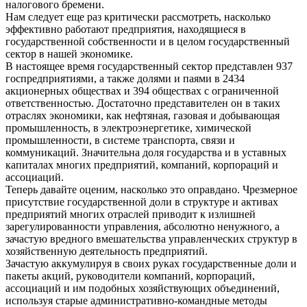
налогового бремени.
Нам следует еще раз критически рассмотреть, насколько
эффективно работают предприятия, находящиеся в
государственной собственности и в целом государственный
сектор в нашей экономике.
В настоящее время государственный сектор представлен 937
госпредприятиями, а также долями и паями в 2434
акционерных обществах и 394 обществах с ограниченной
ответственностью. Достаточно представителен он в таких
отраслях экономики, как нефтяная, газовая и добывающая
промышленность, в электроэнергетике, химической
промышленности, в системе транспорта, связи и
коммуникаций. Значительна доля государства и в уставных
капиталах многих предприятий, компаний, корпораций и
ассоциаций.
Теперь давайте оценим, насколько это оправдано. Чрезмерное
присутствие государственной доли в структуре и активах
предприятий многих отраслей приводит к излишней
зарегулированности управления, абсолютно ненужного, а
зачастую вредного вмешательства управленческих структур в
хозяйственную деятельность предприятий.
Зачастую аккумулируя в своих руках государственные доли и
пакеты акций, руководители компаний, корпораций,
ассоциаций и им подобных хозяйствующих объединений,
используя старые административно-командные методы