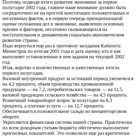
Поэтому, подводя итоги развития экономики за первое
полугодие 2002 года, главное наше внимание должно быть
сосредоточено не на простой констатации положительных и
негативных фактов, а в первую очередь принципиальной
оценке положения дел в экономике, выявлении основных
причин и факторов, негативно сказывающихся на
поступательном и динамичном социально-экономическом
развитии страны.
Надо вернуться еще раз к протоколу заседания Кабинета
Министров по итогам 2001 года и дать оценку, кто и как
выполняет установленные в нем задания на текущий 2002
год.
Итак, коротко о количественных и качественных итогах
первого полугодия.
Валовой внутренний продукт за истекший период увеличился
на 4,2 процента, объем производства промышленной
продукции — на 7,2, потребительских товаров — на 11,5,
валовой продукции сельского хозяйства — на 4,5 процента.
Розничный товарооборот возрос за полугодие на 8,3
процента, а платные услуги — на 12,7 процента.
Обеспечивается положительное сальдо во внешнеторговом
обороте.
Укрепляется финансовая система нашей страны. Практически
по всем доходным статьям бюджета обеспечено выполнение
прогнозных показателей. Это позволило еще раз критически