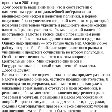
процента в 2001 году.
Хочу обратить ваше внимание, что в соответствии с
намеченным курсом по дальнейшей либерализации
внешнеэкономической и валютной политики, в первом
полугодии был осуществлен широкий комплекс мер, который
позволил значительно укрепить и расширить межбанковский
валютный рынок, увеличить объемы операций наличной
иностранной валюты в тесной связи с повышением роли
национальной валюты как единого платежного средства.
Однако надо признать — это только часть мер. Основную же
работу по дальнейшей либерализации валютного рынка и
унификации предстоит осуществить во втором полугодии.
Особая ответственность ложится в этом вопросе на
Центральный банк, Министерство финансов и
Государственные налоговый и таможенный комитеты.
Дорогие друзья!
Все вы знаете, какое огромное значение мы придаем развитию
малого и среднего бизнеса, частного предпринимательства. Я
неоднократно подчеркивал, какое место он призван уже в
ближайшее время занять в структуре нашей экономики, в
решении проблем занятости, насыщения внутреннего рынка
товарами и услугами, повышения в целом благосостояния
людей. Вопросы стимулирования деятельности, поддержки,
создания благоприятных правовых и экономических условий
для предпринимателей должны быть постоянно в центре