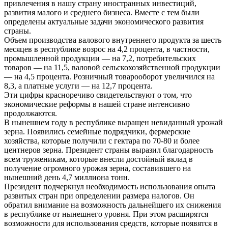
привлечения в нашу страну иностранных инвестиций,
развития малого и среднего бизнеса. Вместе с тем были
определены актуальные задачи экономического развития
страны.
Объем производства валового внутреннего продукта за шесть
месяцев в республике возрос на 4,2 процента, в частности,
промышленной продукции — на 7,2, потребительских
товаров — на 11,5, валовой сельскохозяйственной продукции
— на 4,5 процента. Розничный товарооборот увеличился на
8,3, а платные услуги — на 12,7 процента.
Эти цифры красноречиво свидетельствуют о том, что
экономические реформы в нашей стране интенсивно
продолжаются.
В нынешнем году в республике выращен невиданный урожай
зерна. Появились семейные подрядчики, фермерские
хозяйства, которые получили с гектара по 70-80 и более
центнеров зерна. Президент страны выразил благодарность
всем труженикам, которые внесли достойный вклад в
получение огромного урожая зерна, составившего на
нынешний день 4,7 миллиона тонн.
Президент подчеркнул необходимость использования опыта
развитых стран при определении размера налогов. Он
обратил внимание на возможность дальнейшего их снижения
в республике от нынешнего уровня. При этом расширятся
возможности для использования средств, которые появятся в