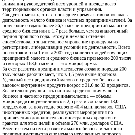
внимания руководителей всех уровней и прежде всего
территориальных органов власти и управления.
Следует отметить, что за последнее время активизировалась
деятельность малого бизнеса и частных предпринимателей. За
полугодие создано более 26,7 тысячи предприятий малого и
среднего бизнеса или в 1,7 раза больше, чем за аналогичный
период прошлого года. Этому в немалой степени
способствовало значительное упрощение процедуры их
регистрации, либерализации условий их деятельности. Всего
по состоянию на 1 июля 2002 года количество действующих
предприятий малого и среднего бизнеса превысило 200 тысяч,
из которых 168,6 тысячи — это микрофирмы.
За счет развития предпринимательства создано порядка 200
тыс. новых рабочих мест, что в 1,5 раза выше прогноза.
Удельный вес предприятий малого и среднего бизнеса в
валовом внутреннем продукте возрос с 31,6 до 33 процентов.
Значительно улучшилась система кредитования малого
бизнеса и частного предпринимательства — объемы
микрокредитов увеличились в 2,5 раза и составили 18,0
млрд.сумов, за полугодие освоено 40,4 млн. долларов США
иностранных кредитов, реализуются мероприятия по
привлечению дополнительно иностранных кредитов и
грантов для этих целей в объеме 270 млн. долларов США.
Вместе с тем на пути развития малого бизнеса и частного
предпринимательства еще немало нерешенных вопросов,