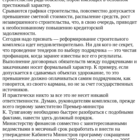
престижный характер.
Срываются графики строительства, повсеместно допускается
превышение сметной стоимости, распыление средств, рост
незавершенного строительства, что, в свою очередь, приводит
к необоснованному повышению кредиторской
задолженности.
Сегодня надо признать — реформирование строительного
комплекса идет неудовлетворительно. Ни для кого не секрет,
что проведение тендеров по выбору подрядчика — это чистая
профанация, когда заранее известны все его результаты.
Выполнение договорных обязательств между подрядчиками и
заказчиками носит формальный характер. К примеру, если
допускается в сдаваемых объектах удорожание, то это
превышение должно оплачиваться самим подрядчиком, как
говорится, из своего кармана, но не за счет государственных
источников.
И практически никто за все это не несет никакой
ответственности. Думаю, руководителям комплексов, прежде
всего первому заместителю Премьер-министра
К. Туляганову необходимо быстрее разобраться с подобными
фактами, навести здесь должный порядок.
Министерству финансов совместно с заинтересованными
ведомствами в месячный срок разработать и внести на
утверждение Кабинета Министров программу сокращения