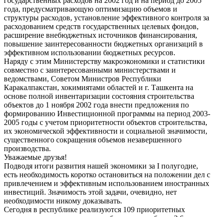
государственных расходов на 2002 год и на период до 2005
года, предусматривающую оптимизацию объемов и
структуры расходов, установление эффективного контроля за
расходованием средств государственных целевых фондов,
расширение внебюджетных источников финансирования,
повышение заинтересованности бюджетных организаций в
эффективном использовании бюджетных ресурсов.
Наряду с этим Министерству макроэкономики и статистики
совместно с заинтересованными министерствами и
ведомствами, Советом Министров Республики
Каракалпакстан, хокимиятами областей и г. Ташкента на
основе полной инвентаризации состояния строительства
объектов до 1 ноября 2002 года внести предложения по
формированию Инвестиционной программы на период 2003-
2005 годы с учетом приоритетности объектов строительства,
их экономической эффективности и социальной значимости,
существенного сокращения объемов незавершенного
производства.
Уважаемые друзья!
Подводя итоги развития нашей экономики за I полугодие,
есть необходимость коротко остановиться на положении дел с
привлечением и эффективным использованием иностранных
инвестиций. Значимость этой задачи, очевидно, нет
необходимости никому доказывать.
Сегодня в республике реализуются 109 приоритетных