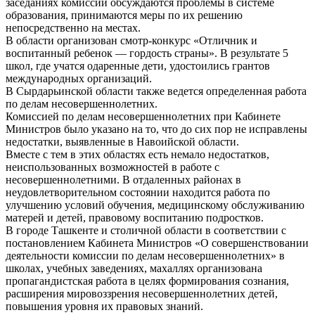
заседаниях комиссии обсуждаются проблемы в системе
образования, принимаются меры по их решению
непосредственно на местах.
В области организован смотр-конкурс «Отличник и
воспитанный ребенок — гордость страны». В результате 5
школ, где учатся одаренные дети, удостоились грантов
международных организаций.
В Сырдарьинской области также ведется определенная работа
по делам несовершеннолетних.
Комиссией по делам несовершеннолетних при Кабинете
Министров было указано на то, что до сих пор не исправлены
недостатки, выявленные в Навоийской области.
Вместе с тем в этих областях есть немало недостатков,
неиспользованных возможностей в работе с
несовершеннолетними. В отдаленных районах в
неудовлетворительном состоянии находится работа по
улучшению условий обучения, медицинскому обслуживанию
матерей и детей, правовому воспитанию подростков.
В городе Ташкенте и столичной области в соответствии с
постановлением Кабинета Министров «О совершенствовании
деятельности комиссии по делам несовершеннолетних» в
школах, учебных заведениях, махаллях организована
пропагандистская работа в целях формирования сознания,
расширения мировоззрения несовершеннолетних детей,
повышения уровня их правовых знаний.