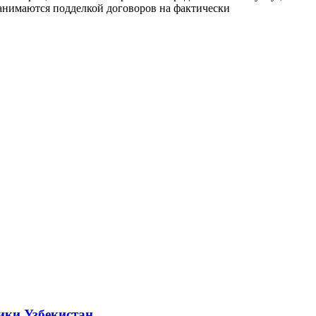
занимаются подделкой договоров на фактически
ики Узбекистан