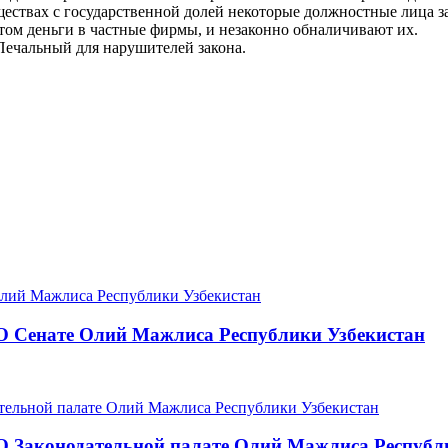
ществах с государственной долей некоторые должностные лица 
том деньги в частные фирмы, и незаконно обналичивают их.
. Печальный для нарушителей закона.
О Сенате Олий Мажлиса Республики Узбекистан
О Законодательной палате Олий Мажлиса Республ