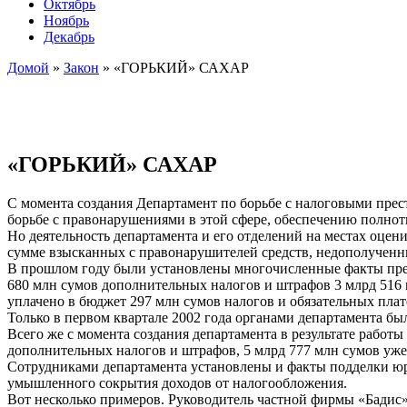
Октябрь
Ноябрь
Декабрь
Домой
»
Закон
»
«ГОРЬКИЙ» САХАР
«ГОРЬКИЙ» САХАР
С момента создания Департамент по борьбе с налоговыми пре
борьбе с правонарушениями в этой сфере, обеспечению полнот
Но деятельность департамента и его отделений на местах оцен
сумме взысканных с правонарушителей средств, недополученны
В прошлом году были установлены многочисленные факты прес
680 млн сумов дополнительных налогов и штрафов 3 млрд 516 
уплачено в бюджет 297 млн сумов налогов и обязательных плат
Только в первом квартале 2002 года органами департамента бы
Всего же с момента создания департамента в результате рабо
дополнительных налогов и штрафов, 5 млрд 777 млн сумов уже
Сотрудниками департамента установлены и факты подделки юр
умышленного сокрытия доходов от налогообложения.
Вот несколько примеров. Руководитель частной фирмы «Бадис