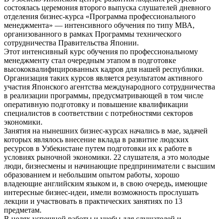
состоялась церемония второго выпуска слушателей дневного
отделения бизнес-курса «Программа профессионального
менеджмента» — интенсивного обучения по типу МВА,
организованного в рамках Программы технического
сотрудничества Правительства Японии.
Этот интенсивный курс обучения по профессиональному
менеджменту стал очередным этапом в подготовке
высококвалифицированных кадров для нашей республики.
Организация таких курсов является результатом активного
участия Японского агентства международного сотрудничества
в реализации программы, предусматривающей в том числе
оперативную подготовку и повышение квалификации
специалистов в соответствии с потребностями секторов
экономики.
Занятия на нынешних бизнес-курсах начались в мае, задачей
которых являлось внесение вклада в развитие людских
ресурсов в Узбекистане путем подготовки их к работе в
условиях рыночной экономики. 22 слушателя, а это молодые
люди, бизнесмены и начинающие предприниматели с высшим
образованием и небольшим опытом работы, хорошо
владеющие английским языком и, в свою очередь, имеющие
интересные бизнес-идеи, имели возможность прослушать
лекции и участвовать в практических занятиях по 13
предметам.
В целях успешной работы и учебы для слушателей и