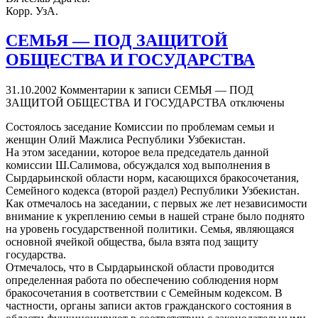
Корр. УзА.
СЕМЬЯ — ПОД ЗАЩИТОЙ
ОБЩЕСТВА И ГОСУДАРСТВА
31.10.2002
Комментарии
к записи СЕМЬЯ — ПОД
ЗАЩИТОЙ ОБЩЕСТВА И ГОСУДАРСТВА
отключены
Состоялось заседание Комиссии по проблемам семьи и
женщин Олий Мажлиса Республики Узбекистан.
На этом заседании, которое вела председатель данной
комиссии Ш.Салимова, обсуждался ход выполнения в
Сырдарьинской области норм, касающихся бракосочетания,
Семейного кодекса (второй раздел) Республики Узбекистан.
Как отмечалось на заседании, с первых же лет независимости
внимание к укреплению семьи в нашей стране было поднято
на уровень государственной политики. Семья, являющаяся
основной ячейкой общества, была взята под защиту
государства.
Отмечалось, что в Сырдарьинской области проводится
определенная работа по обеспечению соблюдения норм
бракосочетания в соответствии с Семейным кодексом. В
частности, органы записи актов гражданского состояния в