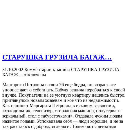
СТАРУШКА ГРУЗИЛА БАГАЖ…
31.10.2002
Комментарии
к записи СТАРУШКА ГРУЗИЛА
БАГАЖ…
отключены
Маргарита Петровна в свои 76 еще бодра, но возраст все
упорнее дает о себе знать. Бабуля решила перебраться к своей
внучке. Покупатели на ее уютную квартиру нашлись быстро,
приглянулось новым хозяевам и кое-что из недвижимости.
Как напишет Маргарита Петровна в исковом заявлении,
«холодильник, телевизор, стиральная машина, полусервант
зеркальный, стол с табуреточками». Отдавала чужим людям
нажитое годами. Успокаивала себя — люди хорошие, и не за
так расстаюсь с добром, за деньги. Только вот с деньгами