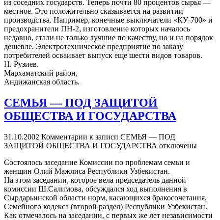
из соседних государств. Теперь почти 80 процентов сырья —
местное. Это положительно сказывается на развитии
производства. Например, конечные выключатели «КУ-700» и
предохранители ПН-2, изготовление которых началось
недавно, стали не только лучшие по качеству, но и на порядок
дешевле. Электротехническое предприятие по заказу
потребителей осваивает выпуск еще шести видов товаров.
Н. Рузиев.
Мархаматский район,
Андижанская область.
СЕМЬЯ — ПОД ЗАЩИТОЙ
ОБЩЕСТВА И ГОСУДАРСТВА
31.10.2002
Комментарии
к записи СЕМЬЯ — ПОД
ЗАЩИТОЙ ОБЩЕСТВА И ГОСУДАРСТВА
отключены
Состоялось заседание Комиссии по проблемам семьи и
женщин Олий Мажлиса Республики Узбекистан.
На этом заседании, которое вела председатель данной
комиссии Ш.Салимова, обсуждался ход выполнения в
Сырдарьинской области норм, касающихся бракосочетания,
Семейного кодекса (второй раздел) Республики Узбекистан.
Как отмечалось на заседании, с первых же лет независимости