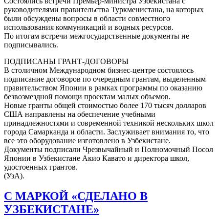
Состоялись встречи Премьер-министра Узбекистана с
руководителями правительства Туркменистана, на которых
были обсуждены вопросы в области совместного
использования коммуникаций и водных ресурсов.
По итогам встречи межгосударственные документы не
подписывались.
ПОДПИСАНЫ ГРАНТ-ДОГОВОРЫ
В столичном Международном бизнес-центре состоялось
подписание договоров по очередным грантам, выделенным
правительством Японии в рамках программы по оказанию
безвозмездной помощи проектам малых объемов.
Новые гранты общей стоимостью более 170 тысяч долларов
США направлены на обеспечение учебными
принадлежностями и современной техникой нескольких школ
города Самарканда и области. Заслуживает внимания то, что
все это оборудование изготовлено в Узбекистане.
Документы подписали Чрезвычайный и Полномочный Посол
Японии в Узбекистане Акио Кавато и директора школ,
удостоенных грантов.
(УзА).
С МАРКОЙ «СДЕЛАНО В
УЗБЕКИСТАНЕ»