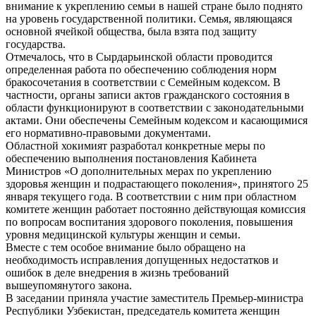
внимание к укреплению семьи в нашей стране было поднято
на уровень государственной политики. Семья, являющаяся
основной ячейкой общества, была взята под защиту
государства.
Отмечалось, что в Сырдарьинской области проводится
определенная работа по обеспечению соблюдения норм
бракосочетания в соответствии с Семейным кодексом. В
частности, органы записи актов гражданского состояния в
области функционируют в соответствии с законодательными
актами. Они обеспечены Семейным кодексом и касающимися
его нормативно-правовыми документами.
Областной хокимият разработал конкретные меры по
обеспечению выполнения постановления Кабинета
Министров «О дополнительных мерах по укреплению
здоровья женщин и подрастающего поколения», принятого 25
января текущего года. В соответствии с ним при областном
комитете женщин работает постоянно действующая комиссия
по вопросам воспитания здорового поколения, повышения
уровня медицинской культуры женщин и семьи.
Вместе с тем особое внимание было обращено на
необходимость исправления допущенных недостатков и
ошибок в деле внедрения в жизнь требований
вышеупомянутого закона.
В заседании приняла участие заместитель Премьер-министра
Республики Узбекистан, председатель комитета женщин