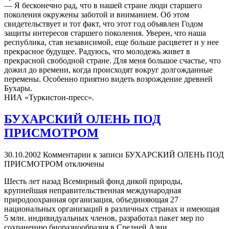
— Я бесконечно рад, что в нашей стране люди старшего
поколения окружены заботой и вниманием. Об этом
свидетельствует и тот факт, что этот год объявлен Годом
защиты интересов старшего поколения. Уверен, что наша
республика, став независимой, еще больше расцветет и у нее
прекрасное будущее. Радуюсь, что молодежь живет в
прекрасной свободной стране. Для меня большое счастье, что
дожил до времени, когда происходят вокруг долгожданные
перемены. Особенно приятно видеть возрождение древней
Бухары.
НИА «Туркистон-пресс».
БУХАРСКИЙ ОЛЕНЬ ПОД
ПРИСМОТРОМ
30.10.2002
Комментарии
к записи БУХАРСКИЙ ОЛЕНЬ ПОД
ПРИСМОТРОМ
отключены
Шесть лет назад Всемирный фонд дикой природы,
крупнейшая неправительственная международная
природоохранная организация, объединяющая 27
национальных организаций в различных странах и имеющая
5 млн. индивидуальных членов, разработал пакет мер по
сохранению биоразнообразия в Средней Азии.