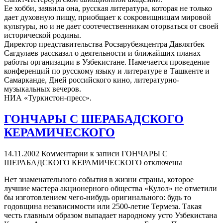
Ее хобби, заявила она, русская литература, которая не только
дает духовную пищу, приобщает к сокровищницам мировой
культуры, но и не дает соотечественникам оторваться от своей
исторической родины.
Директор представительства Росзарубежцентра Давлятбек
Сагдулаев рассказал о деятельности и ближайших планах
работы организации в Узбекистане. Намечается проведение
конференций по русскому языку и литературе в Ташкенте и
Самарканде, Дней российского кино, литературно-
музыкальных вечеров.
НИА «Туркистон-пресс».
ГОНЧАРЫ С ШЕРАБАДСКОГО
КЕРАМИЧЕСКОГО
14.11.2002
Комментарии
к записи ГОНЧАРЫ С
ШЕРАБАДСКОГО КЕРАМИЧЕСКОГО
отключены
Нет знаменательного события в жизни страны, которое
лучшие мастера акционерного общества «Кулол» не отметили
бы изготовлением чего-нибудь оригинального: будь то
годовщина независимости или 2500-летие Термеза. Такая
честь главным образом выпадает народному усто Узбекистана