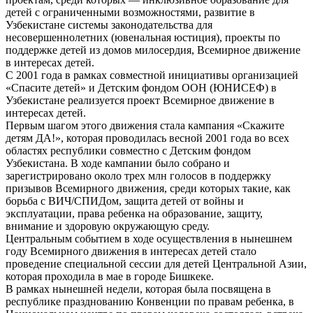
детей с ограниченными возможностями, развитие в
Узбекистане системы законодательства для
несовершеннолетних (ювенальная юстиция), проекты по
поддержке детей из домов милосердия, Всемирное движение
в интересах детей.
С 2001 года в рамках совместной инициативы организацией
«Спасите детей» и Детским фондом ООН (ЮНИСЕФ) в
Узбекистане реализуется проект Всемирное движение в
интересах детей.
Первым шагом этого движения стала кампания «Скажите
детям ДА!», которая проводилась весной 2001 года во всех
областях республики совместно с Детским фондом
Узбекистана. В ходе кампании было собрано и
зарегистрировано около трех млн голосов в поддержку
призывов Всемирного движения, среди которых такие, как
борьба с ВИЧ/СПИДом, защита детей от войны и
эксплуатации, права ребенка на образование, защиту,
внимание и здоровую окружающую среду.
Центральным событием в ходе осуществления в нынешнем
году Всемирного движения в интересах детей стало
проведение специальной сессии для детей Центральной Азии,
которая проходила в мае в городе Бишкеке.
В рамках нынешней недели, которая была посвящена в
республике празднованию Конвенции по правам ребенка, в