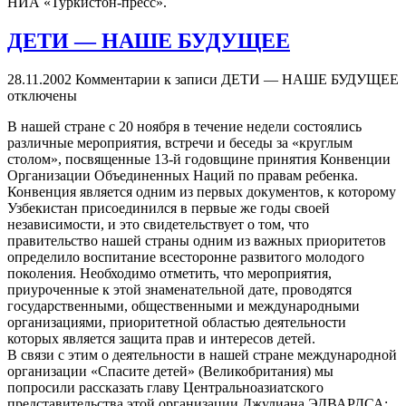
НИА «Туркистон-пресс».
ДЕТИ — НАШЕ БУДУЩЕЕ
28.11.2002
Комментарии
к записи ДЕТИ — НАШЕ БУДУЩЕЕ
отключены
В нашей стране с 20 ноября в течение недели состоялись
различные мероприятия, встречи и беседы за «круглым
столом», посвященные 13-й годовщине принятия Конвенции
Организации Объединенных Наций по правам ребенка.
Конвенция является одним из первых документов, к которому
Узбекистан присоединился в первые же годы своей
независимости, и это свидетельствует о том, что
правительство нашей страны одним из важных приоритетов
определило воспитание всесторонне развитого молодого
поколения. Необходимо отметить, что мероприятия,
приуроченные к этой знаменательной дате, проводятся
государственными, общественными и международными
организациями, приоритетной областью деятельности
которых является защита прав и интересов детей.
В связи с этим о деятельности в нашей стране международной
организации «Спасите детей» (Великобритания) мы
попросили рассказать главу Центральноазиатского
представительства этой организации Джулиана ЭДВАРДСА: