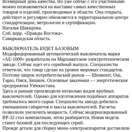
Всемирный день качества. Но уже сейчас с его участниками
можно познакомиться на выставке самых качественных
товаров и изделий, производимых в области. Она открыта,
действует и регулярно обновляется в территориальном центре
стандартизации, метрологии и сертификации.
Наталья Шакирова.
Соб. корр. «Правды Востока».
Самаркандская область.
ВЫКЛЮЧАТЕЛЬ БУДЕТ БАЗОВЫМ
Модифицированный автоматический выключатель марки
«АЕ-1000» разработали на Мархаматском электротехническом
заводе. Сейчас идет его серийный выпуск. Специалисты
отметили, что товар сделан на уровне мировых стандартов.
Поэтому широк потребительский рынок — Шимкент, Ош,
Тараз, Омск, Бишкек. Основные заказчики — энергетические
предприятия Узбекистана.
Здесь и раньше производили несколько видов врубных
выключателей. Однако для изготовления подобных аппаратов
требовалось много сырья. Специалисты завода добились
уменьшения габаритов и массы выключателей. Расчеты
позволили увеличить мощность. Сейчас модернизированный
ВР-32 стал компактным, легко разбирается. Новая модель
станет базовой для последующих серий.
Прежде детали для сборки мини-электроаппаратов доставляли