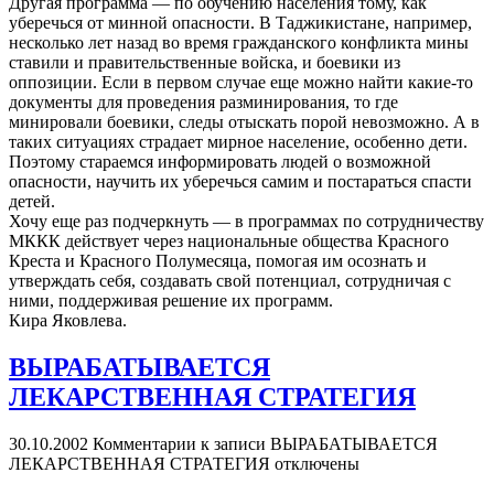
Другая программа — по обучению населения тому, как
уберечься от минной опасности. В Таджикистане, например,
несколько лет назад во время гражданского конфликта мины
ставили и правительственные войска, и боевики из
оппозиции. Если в первом случае еще можно найти какие-то
документы для проведения разминирования, то где
минировали боевики, следы отыскать порой невозможно. А в
таких ситуациях страдает мирное население, особенно дети.
Поэтому стараемся информировать людей о возможной
опасности, научить их уберечься самим и постараться спасти
детей.
Хочу еще раз подчеркнуть — в программах по сотрудничеству
МККК действует через национальные общества Красного
Креста и Красного Полумесяца, помогая им осознать и
утверждать себя, создавать свой потенциал, сотрудничая с
ними, поддерживая решение их программ.
Кира Яковлева.
ВЫРАБАТЫВАЕТСЯ
ЛЕКАРСТВЕННАЯ СТРАТЕГИЯ
30.10.2002
Комментарии
к записи ВЫРАБАТЫВАЕТСЯ
ЛЕКАРСТВЕННАЯ СТРАТЕГИЯ
отключены