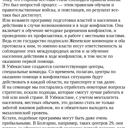
Это был непростой процесс — этим правилам обучали и
правительственные войска, и повстанцев, но результат все-
таки был достигнут.
Или возьмите программу подготовки властей и населения к
действиям в случае возникновения и в ходе конфликтов. Она
включает и обучение методике разрешения конфликтов, и
проведению их профилактики, в работе с местными властями.
Ведь если государство подписало Женевские конвенции и оба
протокола к ним, то именно власти несут ответственность за
соблюдение этих международных актов и за обучение
населения действиям в ходе конфликтов, в том числе по
оказанию первой помощи.
В Узбекистане создаются соответствующие центры,
специальные команды. Со временем, полагаю, центры по
оказанию помощи в конфликтных ситуациях будут
действовать в каждой области, на транспорте и так далее.
И на семинаре мы постарались отработать некоторые вопросы
стратегии, искали подходы, которые смогут лучше работать в
той или иной стране. В Узбекистане, с учетом менталитета
населения, местных обычаев, это должно стать не только
заботой хокимов районов, но и обязательно выходить на
махаллинский уровень.
Кстати, подобные программы могут быть даже очень
прибыльными. В Болгарии, например, таких центров 29, они