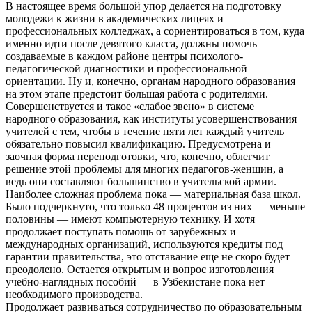
В настоящее время большой упор делается на подготовку
молодежи к жизни в академических лицеях и
профессиональных колледжах, а сориентироваться в том, куда
именно идти после девятого класса, должны помочь
создаваемые в каждом районе центры психолого-
педагогической диагностики и профессиональной
ориентации. Ну и, конечно, органам народного образования
на этом этапе предстоит большая работа с родителями.
Совершенствуется и такое «слабое звено» в системе
народного образования, как институты усовершенствования
учителей с тем, чтобы в течение пяти лет каждый учитель
обязательно повысил квалификацию. Предусмотрена и
заочная форма переподготовки, что, конечно, облегчит
решение этой проблемы для многих педагогов-женщин, а
ведь они составляют большинство в учительской армии.
Наиболее сложная проблема пока — материальная база школ.
Было подчеркнуто, что только 48 процентов из них — меньше
половины — имеют компьютерную технику. И хотя
продолжает поступать помощь от зарубежных и
международных организаций, используются кредиты под
гарантии правительства, это отставание еще не скоро будет
преодолено. Остается открытым и вопрос изготовления
учебно-наглядных пособий — в Узбекистане пока нет
необходимого производства.
Продолжает развиваться сотрудничество по образовательным