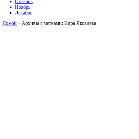
Октябрь
Ноябрь
Декабрь
Домой
»
Архивы с метками: Кира Яковлева