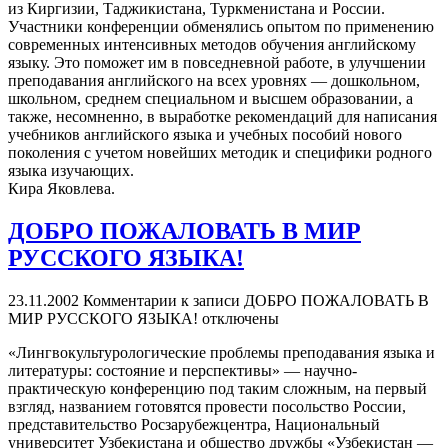
из Киргизии, Таджикистана, Туркменистана и России.
Участники конференции обменялись опытом по применению
современных интенсивных методов обучения английскому
языку. Это поможет им в повседневной работе, в улучшении
преподавания английского на всех уровнях — дошкольном,
школьном, среднем специальном и высшем образовании, а
также, несомненно, в выработке рекомендаций для написания
учебников английского языка и учебных пособий нового
поколения с учетом новейших методик и специфики родного
языка изучающих.
Кира Яковлева.
ДОБРО ПОЖАЛОВАТЬ В МИР
РУССКОГО ЯЗЫКА!
23.11.2002
Комментарии
к записи ДОБРО ПОЖАЛОВАТЬ В
МИР РУССКОГО ЯЗЫКА!
отключены
«Лингвокультурологические проблемы преподавания языка и
литературы: состояние и перспективы» — научно-
практическую конференцию под таким сложным, на первый
взгляд, названием готовятся провести посольство России,
представительство Росзарубежцентра, Национальный
университет Узбекистана и общество дружбы «Узбекистан —