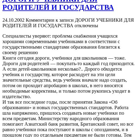
РОДИТЕЛЕЙ И ГОСУДАРСТВА
24.10.2002
Комментарии
к записи ДОРОГИ УЧЕБНИКИ ДЛЯ
РОДИТЕЛЕЙ И ГОСУДАРСТВА
отключены
Специалисты уверяют: проблема снабжения учащихся
хорошими современными учебниками в соответствии с
государственными стандартами образования близится к
своему решению
Книги сегодня дороги, учебники для школьников — тоже.
Дороги для родителей — покупать-то каждый год приходится.
А если детей-школьников несколько?.. Дорого обходится
учебник и государству, которое расходует на эти цели
значительные средства, ведь учебник вначале надо создать,
потом он проходит апробацию в школах, в него вносятся
необходимые коррективы, и только потом рукопись уходит в
издательство.
И так все последние годы, после принятия Закона «Об
образовании» и новых государственных стандартов. Работа
шла напряженно, пришлось создавать новые учебники по
всем предметам. Министерству народного образования
помогают Азиатский банк развития, Британский совет, но все
равно учебники пока поступают в школы с опозданием, и в
прошлом году по отдельным предметам не были готовы. Тем