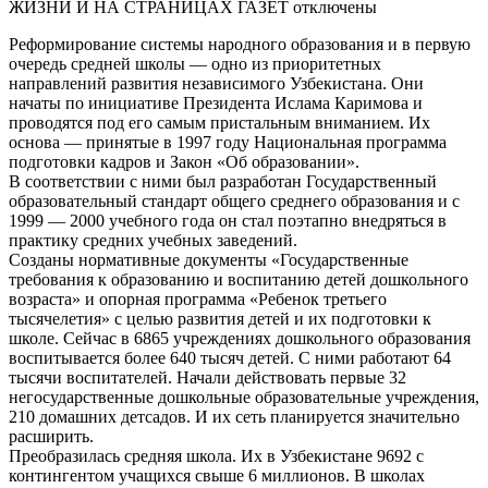
ЖИЗНИ И НА СТРАНИЦАХ ГАЗЕТ
отключены
Реформирование системы народного образования и в первую
очередь средней школы — одно из приоритетных
направлений развития независимого Узбекистана. Они
начаты по инициативе Президента Ислама Каримова и
проводятся под его самым пристальным вниманием. Их
основа — принятые в 1997 году Национальная программа
подготовки кадров и Закон «Об образовании».
В соответствии с ними был разработан Государственный
образовательный стандарт общего среднего образования и с
1999 — 2000 учебного года он стал поэтапно внедряться в
практику средних учебных заведений.
Созданы нормативные документы «Государственные
требования к образованию и воспитанию детей дошкольного
возраста» и опорная программа «Ребенок третьего
тысячелетия» с целью развития детей и их подготовки к
школе. Сейчас в 6865 учреждениях дошкольного образования
воспитывается более 640 тысяч детей. С ними работают 64
тысячи воспитателей. Начали действовать первые 32
негосударственные дошкольные образовательные учреждения,
210 домашних детсадов. И их сеть планируется значительно
расширить.
Преобразилась средняя школа. Их в Узбекистане 9692 с
контингентом учащихся свыше 6 миллионов. В школах