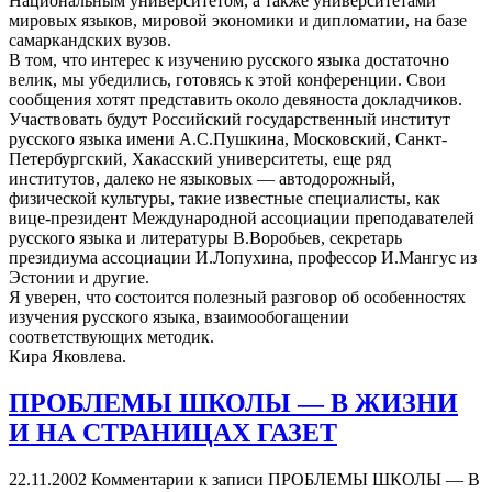
Национальным университетом, а также университетами
мировых языков, мировой экономики и дипломатии, на базе
самаркандских вузов.
В том, что интерес к изучению русского языка достаточно
велик, мы убедились, готовясь к этой конференции. Свои
сообщения хотят представить около девяноста докладчиков.
Участвовать будут Российский государственный институт
русского языка имени А.С.Пушкина, Московский, Санкт-
Петербургский, Хакасский университеты, еще ряд
институтов, далеко не языковых — автодорожный,
физической культуры, такие известные специалисты, как
вице-президент Международной ассоциации преподавателей
русского языка и литературы В.Воробьев, секретарь
президиума ассоциации И.Лопухина, профессор И.Мангус из
Эстонии и другие.
Я уверен, что состоится полезный разговор об особенностях
изучения русского языка, взаимообогащении
соответствующих методик.
Кира Яковлева.
ПРОБЛЕМЫ ШКОЛЫ — В ЖИЗНИ
И НА СТРАНИЦАХ ГАЗЕТ
22.11.2002
Комментарии
к записи ПРОБЛЕМЫ ШКОЛЫ — В