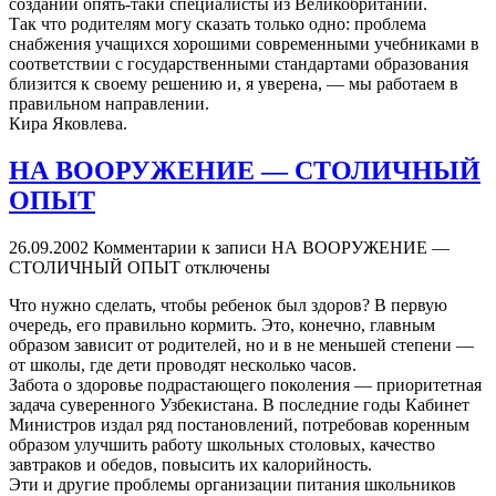
создании опять-таки специалисты из Великобритании.
Так что родителям могу сказать только одно: проблема
снабжения учащихся хорошими современными учебниками в
соответствии с государственными стандартами образования
близится к своему решению и, я уверена, — мы работаем в
правильном направлении.
Кира Яковлева.
НА ВООРУЖЕНИЕ — СТОЛИЧНЫЙ
ОПЫТ
26.09.2002
Комментарии
к записи НА ВООРУЖЕНИЕ —
СТОЛИЧНЫЙ ОПЫТ
отключены
Что нужно сделать, чтобы ребенок был здоров? В первую
очередь, его правильно кормить. Это, конечно, главным
образом зависит от родителей, но и в не меньшей степени —
от школы, где дети проводят несколько часов.
Забота о здоровье подрастающего поколения — приоритетная
задача суверенного Узбекистана. В последние годы Кабинет
Министров издал ряд постановлений, потребовав коренным
образом улучшить работу школьных столовых, качество
завтраков и обедов, повысить их калорийность.
Эти и другие проблемы организации питания школьников