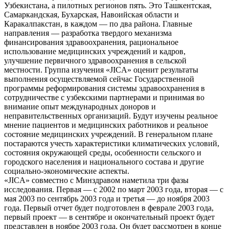
Узбекистана, а пилотных регионов пять. Это Ташкентская,
Самаркандская, Бухарская, Навоийская области и
Каракалпакстан, в каждом — по два района. Главные
направления — разработка твердого механизма
финансирования здравоохранения, рациональное
использование медицинских учреждений и кадров,
улучшение первичного здравоохранения в сельской
местности. Группа изучения «JICA» оценит результаты
выполнения осуществляемой сейчас Государственной
программы реформирования системы здравоохранения в
сотрудничестве с узбекскими партнерами и принимая во
внимание опыт международных доноров и
неправительственных организаций. Будут изучены реальное
мнение пациентов и медицинских работников и реальное
состояние медицинских учреждений. В генеральном плане
постараются учесть характеристики климатических условий,
состояния окружающей среды, особенности сельского и
городского населения и национального состава и другие
социально-экономические аспекты.
«JICA» совместно с Минздравом наметила три фазы
исследования. Первая — с 2002 по март 2003 года, вторая — с
мая 2003 по сентябрь 2003 года и третья — до ноября 2003
года. Первый отчет будет подготовлен в феврале 2003 года,
первый проект — в сентябре и окончательный проект будет
представлен в ноябре 2003 года. Он будет рассмотрен в конце