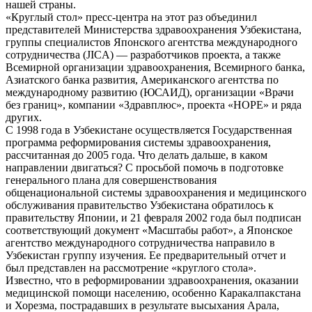
нашей страны.
«Круглый стол» пресс-центра на этот раз объединил
представителей Министерства здравоохранения Узбекистана,
группы специалистов Японского агентства международного
сотрудничества (JICA) — разработчиков проекта, а также
Всемирной организации здравоохранения, Всемирного банка,
Азиатского банка развития, Американского агентства по
международному развитию (ЮСАИД), организации «Врачи
без границ», компании «Здравплюс», проекта «HOPE» и ряда
других.
С 1998 года в Узбекистане осуществляется Государственная
программа реформирования системы здравоохранения,
рассчитанная до 2005 года. Что делать дальше, в каком
направлении двигаться? С просьбой помочь в подготовке
генерального плана для совершенствования
общенациональной системы здравоохранения и медицинского
обслуживания правительство Узбекистана обратилось к
правительству Японии, и 21 февраля 2002 года был подписан
соответствующий документ «Масштабы работ», а Японское
агентство международного сотрудничества направило в
Узбекистан группу изучения. Ее предварительный отчет и
был представлен на рассмотрение «круглого стола».
Известно, что в реформировании здравоохранения, оказании
медицинской помощи населению, особенно Каракалпакстана
и Хорезма, пострадавших в результате высыхания Арала,