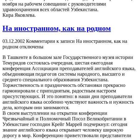
ноября на рабочем совещании с руководителями
здравоохранения всех областей Узбекистана.
Кира Яковлева.
На иностранном, как на родном
03.12.2002
Комментарии
к записи На иностранном, как на
родном
отключены
В Ташкенте в большом зале Государственного музея истории
Темуридов состоялась очередная, шестая ежегодная
конференция Ассоциации преподавателей английского языка,
объединяющая педагогов системы народного, высшего и
среднего специального образования Узбекистана.
Торжественность и праздничность обстановки прекрасно
гармонировали с приподнятым, радостным настроем
присутствующих. И это понятно: в наши дни преподаватели
английского языка особенно чувствуют важность и нужность
дела, которым они занимаются.
В своем выступлении на открытии конференции
Чрезвычайный и Полномочный Посол Великобритании в
Узбекистане господин Крейг Маррей подчеркнул: сегодня
знание английского языка открывает человеку широкую
дорогу в мир. Конференцию приветствовали представители