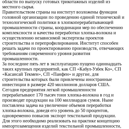
области по выпуску готовых трикотажных изделий из
местного сырья.
Правительством страны на институт возложены функции
головной организации по проведению единой технической и
технологической политики в хлопкоперерабатывающей
промышленности страны, координации мер по обеспечению
комплексности и качества переработки хлопка-волокна и
осуществлению независимой экспертизы проектов
строительства и перепрофилирования. Институт способен
решать задачи по проектированию производств, отвечающих
требованиям современного уровня развития
промышленности.
За последние пять лет в эксплуатацию пущено одиннадцать
таких крупных предприятий, как СП «Кабул-Узбек Ко», СП
«Касансай Текмен», СП «Панфен» и другие, для
строительства которых были привлечены иностранные
инвестиции в размере 420 миллионов долларов США.
Сегодня предприятия легкой промышленности
перерабатывают 170 тысяч тонн хлопка-волокна в год и
производят продукции на 100 миллиардов сумов. Ныне
поставлена задача на увеличение объемов переработки
хлопка-волокна, доведя его уровень до 50 процентов,
одновременно повысив экспорт текстильной продукции.
Для этого необходимо реализовать на практике концепцию
импортозамещения изделий текстильной промышленности,