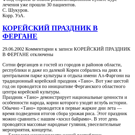
лечения уже прошли 30 пациентов.
С. Шукуров.
Корр. УзА.
КОРЕЙСКИЙ ПРАЗДНИК В
ФЕРГАНЕ
29.06.2002
Комментарии
к записи КОРЕЙСКИЙ ПРАЗДНИК
В ФЕРГАНЕ
отключены
Сотни ферганцев и гостей из городов и районов области,
республики и даже из далекой Кореи собрались на днях в
центральном парке культуры и отдыха имени Ал-Фаргони на
традиционный корейский праздник «Тано». Вот уже шестой
год он проводится по инициативе Ферганского областного
центра корейской культуры.
Праздник «Тано» демонстрирует национальные ценности и
особенности народа, корни которого уходят вглубь истории.
Обычно «Тано» проводится в первые жаркие дни лета —
время подведения итогов сбора урожая риса. Этот праздник
можно сравнить с нашим «хосил байрами». В этот день
проводятся массовые народные гуляния, увеселительные
мероприятия, концерты.