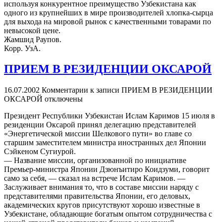
используя конкурентное преимущество Узбекистана как
одного из крупнейших в мире производителей хлопка-сырца
для выхода на мировой рынок с качественными товарами по
невысокой цене.
Жамшид Раупов.
Корр. УзА.
ПРИЕМ В РЕЗИДЕНЦИИ ОКСАРОЙ
16.07.2002
Комментарии
к записи ПРИЕМ В РЕЗИДЕНЦИИ
ОКСАРОЙ
отключены
Президент Республики Узбекистан Ислам Каримов 15 июля в
резиденции Оксарой принял делегацию представителей
«Энергетической миссии Шелкового пути» во главе со
старшим заместителем министра иностранных дел Японии
Сэйкеном Сугиурой.
— Название миссии, организованной по инициативе
Премьер-министра Японии Дзюнъитиро Коидзуми, говорит
само за себя, — сказал на встрече Ислам Каримов. —
Заслуживает внимания то, что в составе миссии наряду с
представителями правительства Японии, его деловых,
академических кругов присутствуют хорошо известные в
Узбекистане, обладающие богатым опытом сотрудничества с