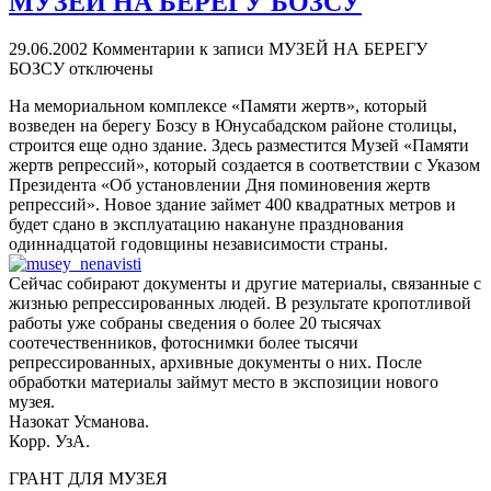
МУЗЕЙ НА БЕРЕГУ БОЗСУ
29.06.2002
Комментарии
к записи МУЗЕЙ НА БЕРЕГУ
БОЗСУ
отключены
На мемориальном комплексе «Памяти жертв», который
возведен на берегу Бозсу в Юнусабадском районе столицы,
строится еще одно здание. Здесь разместится Музей «Памяти
жертв репрессий», который создается в соответствии с Указом
Президента «Об установлении Дня поминовения жертв
репрессий». Новое здание займет 400 квадратных метров и
будет сдано в эксплуатацию накануне празднования
одиннадцатой годовщины независимости страны.
Сейчас собирают документы и другие материалы, связанные с
жизнью репрессированных людей. В результате кропотливой
работы уже собраны сведения о более 20 тысячах
соотечественников, фотоснимки более тысячи
репрессированных, архивные документы о них. После
обработки материалы займут место в экспозиции нового
музея.
Назокат Усманова.
Корр. УзА.
ГРАНТ ДЛЯ МУЗЕЯ