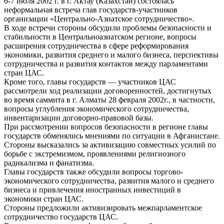
6-7 июля 2002 г. в г. Актау (Казахстан) состоялась
неформальная встреча глав государств-участников
организации «Центрально-Азиатское сотрудничество».
В ходе встречи стороны обсудили проблемы безопасности и
стабильности в Центральноазиатском регионе, вопросы
расширения сотрудничества в сфере реформирования
экономики, развития среднего и малого бизнеса, перспективы
сотрудничества и развития контактов между парламентами
стран ЦАС.
Кроме того, главы государств — участников ЦАС
рассмотрели ход реализации договоренностей, достигнутых
во время саммита в г. Алматы 28 февраля 2002г., в частности,
вопросы углубления экономического сотрудничества,
инвентаризации договорно-правовой базы.
При рассмотрении вопросов безопасности в регионе главы
государств обменялись мнениями по ситуации в Афганистане.
Стороны высказались за активизацию совместных усилий по
борьбе с экстремизмом, проявлениями религиозного
радикализма и фанатизма.
Главы государств также обсудили вопросы торгово-
экономического сотрудничества, развития малого и среднего
бизнеса и привлечения иностранных инвестиций в
экономики стран ЦАС.
Стороны предложили активизировать межпарламентское
сотрудничество государств ЦАС.