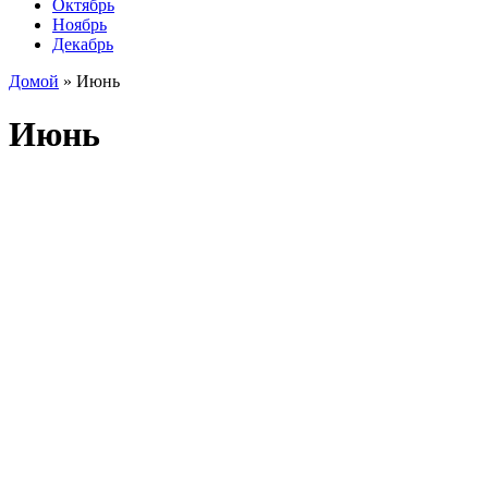
Октябрь
Ноябрь
Декабрь
Домой
»
Июнь
Июнь