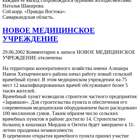
каждый ее выход сопровождался бурными аплодисментами.
Наталья Шакирова.
Соб.корр. «Правды Востока».
Самаркандская область.
НОВОЕ МЕДИЦИНСКОЕ
УЧРЕЖДЕНИЕ
29.06.2002
Комментарии
к записи НОВОЕ МЕДИЦИНСКОЕ
УЧРЕЖДЕНИЕ
отключены
На территории кооперативного хозяйства имени Алишера
Навои Хатырчинского района начал работу новый сельский
врачебный пункт. В этом медицинском учреждении на 75
мест 12 квалифицированных врачей обслуживают более 5
тысяч жителей.
Врачебный пункт возводили строители частного предприятия
«Заравшон». Для строительства пункта и обеспечения его
современным медицинским оборудованием было расходовано
100 миллионов сумов. Таким образом число сельских
врачебных пунктов в районе достигло 14. Строительство
больниц в кишлаках Мирдош и Октепа будет завершено к 11-
летию праздника независимости.
В церемонии открытия врачебного пункта принял участие