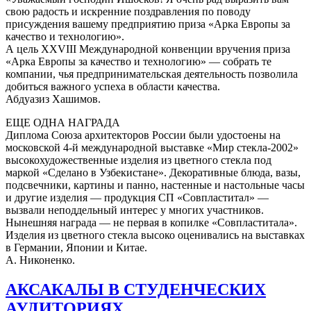
свою радость и искренние поздравления по поводу
присуждения вашему предприятию приза «Арка Европы за
качество и технологию».
А цель XXVIII Международной конвенции вручения приза
«Арка Европы за качество и технологию» — собрать те
компании, чья предпринимательская деятельность позволила
добиться важного успеха в области качества.
Абдуазиз Хашимов.
ЕЩЕ ОДНА НАГРАДА
Диплома Союза архитекторов России были удостоены на
московской 4-й международной выставке «Мир стекла-2002»
высокохудожественные изделия из цветного стекла под
маркой «Сделано в Узбекистане». Декоративные блюда, вазы,
подсвечники, картины и панно, настенные и настольные часы
и другие изделия — продукция СП «Совпластитал» —
вызвали неподдельный интерес у многих участников.
Нынешняя награда — не первая в копилке «Совпластитала».
Изделия из цветного стекла высоко оценивались на выставках
в Германии, Японии и Китае.
А. Никоненко.
АКСАКАЛЫ В СТУДЕНЧЕСКИХ
АУДИТОРИЯХ