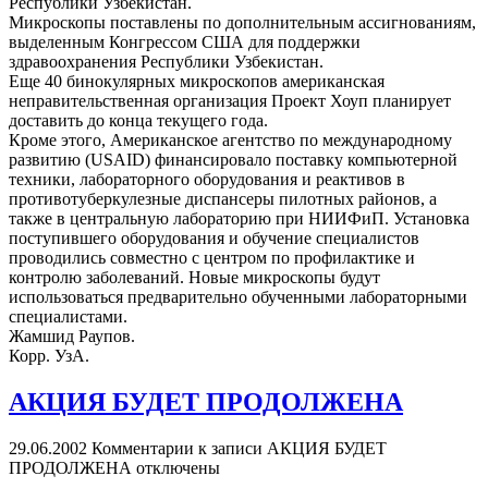
Республики Узбекистан.
Микроскопы поставлены по дополнительным ассигнованиям,
выделенным Конгрессом США для поддержки
здравоохранения Республики Узбекистан.
Еще 40 бинокулярных микроскопов американская
неправительственная организация Проект Хоуп планирует
доставить до конца текущего года.
Кроме этого, Американское агентство по международному
развитию (USAID) финансировало поставку компьютерной
техники, лабораторного оборудования и реактивов в
противотуберкулезные диспансеры пилотных районов, а
также в центральную лабораторию при НИИФиП. Установка
поступившего оборудования и обучение специалистов
проводились совместно с центром по профилактике и
контролю заболеваний. Новые микроскопы будут
использоваться предварительно обученными лабораторными
специалистами.
Жамшид Раупов.
Корр. УзА.
АКЦИЯ БУДЕТ ПРОДОЛЖЕНА
29.06.2002
Комментарии
к записи АКЦИЯ БУДЕТ
ПРОДОЛЖЕНА
отключены