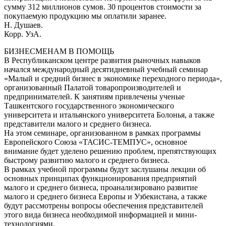
сумму 312 миллионов сумов. 30 процентов стоимости за
покупаемую продукцию мы оплатили заранее.
Н. Душаев.
Корр. УзА.
БИЗНЕСМЕНАМ В ПОМОЩЬ
В Республиканском центре развития рыночных навыков
начался международный десятидневный учебный семинар
«Малый и средний бизнес в экономике переходного периода»,
организованный Палатой товаропроизводителей и
предпринимателей. К занятиям привлечены ученые
Ташкентского государственного экономического
университета и итальянского университета Болонья, а также
представители малого и среднего бизнеса.
На этом семинаре, организованном в рамках программы
Европейского Союза «ТАСИС-ТЕМПУС», основное
внимание будет уделено решению проблем, препятствующих
быстрому развитию малого и среднего бизнеса.
В рамках учебной программы будут заслушаны лекции об
основных принципах функционирования предприятий
малого и среднего бизнеса, проанализировано развитие
малого и среднего бизнеса Европы и Узбекистана, а также
будут рассмотрены вопросы обеспечения представителей
этого вида бизнеса необходимой информацией и мини-
технологиями.