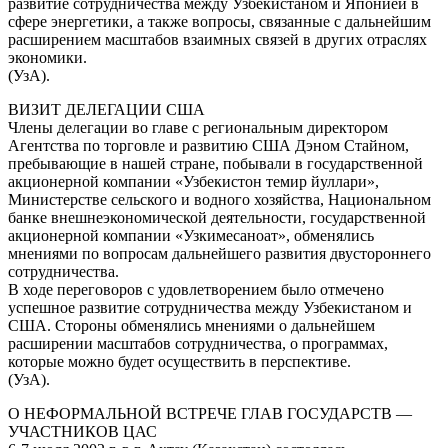
развитие сотрудничества между Узбекистаном и Японией в
сфере энергетики, а также вопросы, связанные с дальнейшим
расширением масштабов взаимных связей в других отраслях
экономики.
(УзА).
ВИЗИТ ДЕЛЕГАЦИИ США
Члены делегации во главе с региональным директором
Агентства по торговле и развитию США Дэном Стайном,
пребывающие в нашей стране, побывали в государственной
акционерной компании «Узбекистон темир йуллари»,
Министерстве сельского и водного хозяйства, Национальном
банке внешнеэкономической деятельности, государственной
акционерной компании «Узкимесаноат», обменялись
мнениями по вопросам дальнейшего развития двустороннего
сотрудничества.
В ходе переговоров с удовлетворением было отмечено
успешное развитие сотрудничества между Узбекистаном и
США. Стороны обменялись мнениями о дальнейшем
расширении масштабов сотрудничества, о программах,
которые можно будет осуществить в перспективе.
(УзА).
О НЕФОРМАЛЬНОЙ ВСТРЕЧЕ ГЛАВ ГОСУДАРСТВ —
УЧАСТНИКОВ ЦАС