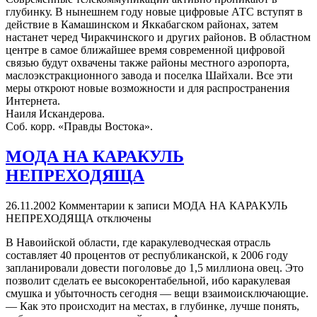
глубинку. В нынешнем году новые цифровые АТС вступят в
действие в Камашинском и Яккабагском районах, затем
настанет черед Чиракчинского и других районов. В областном
центре в самое ближайшее время современной цифровой
связью будут охвачены также районы местного аэропорта,
маслоэкстракционного завода и поселка Шайхали. Все эти
меры откроют новые возможности и для распространения
Интернета.
Наиля Искандерова.
Соб. корр. «Правды Востока».
МОДА НА КАРАКУЛЬ
НЕПРЕХОДЯЩА
26.11.2002
Комментарии
к записи МОДА НА КАРАКУЛЬ
НЕПРЕХОДЯЩА
отключены
В Навоийской области, где каракулеводческая отрасль
составляет 40 процентов от республиканской, к 2006 году
запланировали довести поголовье до 1,5 миллиона овец. Это
позволит сделать ее высокорентабельной, ибо каракулевая
смушка и убыточность сегодня — вещи взаимоисключающие.
— Как это происходит на местах, в глубинке, лучше понять,