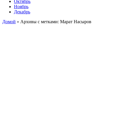
Октябрь
Ноябрь
Декабрь
Домой
»
Архивы с метками: Марат Насыров