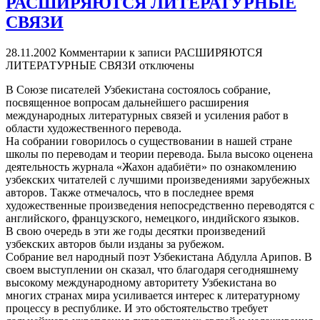
РАСШИРЯЮТСЯ ЛИТЕРАТУРНЫЕ
СВЯЗИ
28.11.2002
Комментарии
к записи РАСШИРЯЮТСЯ
ЛИТЕРАТУРНЫЕ СВЯЗИ
отключены
В Союзе писателей Узбекистана состоялось собрание,
посвященное вопросам дальнейшего расширения
международных литературных связей и усиления работ в
области художественного перевода.
На собрании говорилось о существовании в нашей стране
школы по переводам и теории перевода. Была высоко оценена
деятельность журнала «Жахон адабиёти» по ознакомлению
узбекских читателей с лучшими произведениями зарубежных
авторов. Также отмечалось, что в последнее время
художественные произведения непосредственно переводятся с
английского, французского, немецкого, индийского языков.
В свою очередь в эти же годы десятки произведений
узбекских авторов были изданы за рубежом.
Собрание вел народный поэт Узбекистана Абдулла Арипов. В
своем выступлении он сказал, что благодаря сегодняшнему
высокому международному авторитету Узбекистана во
многих странах мира усиливается интерес к литературному
процессу в республике. И это обстоятельство требует