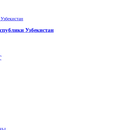
спублики Узбекистан
Т