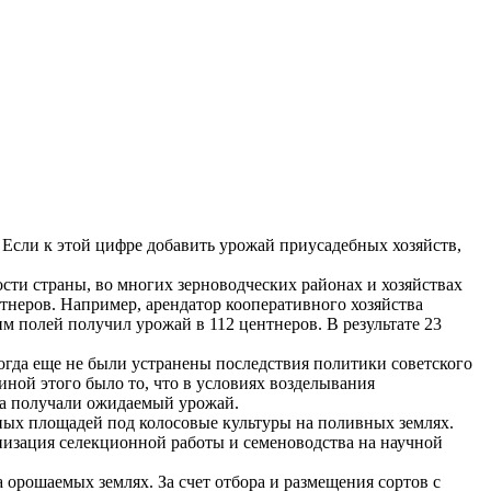
 Если к этой цифре добавить урожай приусадебных хозяйств,
сти страны, во многих зерноводческих районах и хозяйствах
ентнеров. Например, арендатор кооперативного хозяйства
м полей получил урожай в 112 центнеров. В результате 23
когда еще не были устранены последствия политики советского
иной этого было то, что в условиях возделывания
да получали ожидаемый урожай.
ных площадей под колосовые культуры на поливных землях.
низация селекционной работы и семеноводства на научной
орошаемых землях. За счет отбора и размещения сортов с