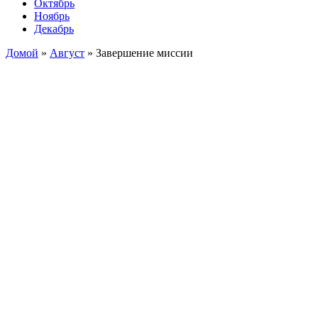
Октябрь
Ноябрь
Декабрь
Домой
»
Август
»
Завершение миссии