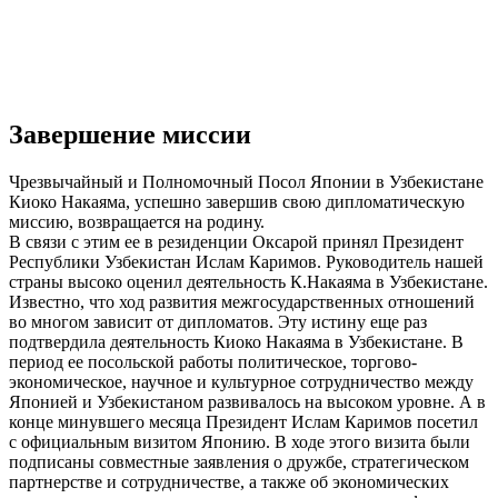
Завершение миссии
Чрезвычайный и Полномочный Посол Японии в Узбекистане
Киоко Накаяма, успешно завершив свою дипломатическую
миссию, возвращается на родину.
В связи с этим ее в резиденции Оксарой принял Президент
Республики Узбекистан Ислам Каримов. Руководитель нашей
страны высоко оценил деятельность К.Накаяма в Узбекистане.
Известно, что ход развития межгосударственных отношений
во многом зависит от дипломатов. Эту истину еще раз
подтвердила деятельность Киоко Накаяма в Узбекистане. В
период ее посольской работы политическое, торгово-
экономическое, научное и культурное сотрудничество между
Японией и Узбекистаном развивалось на высоком уровне. А в
конце минувшего месяца Президент Ислам Каримов посетил
с официальным визитом Японию. В ходе этого визита были
подписаны совместные заявления о дружбе, стратегическом
партнерстве и сотрудничестве, а также об экономических