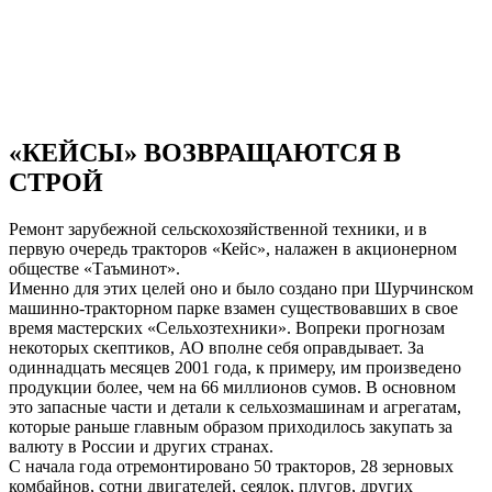
«КЕЙСЫ» ВОЗВРАЩАЮТСЯ В
СТРОЙ
Ремонт зарубежной сельскохозяйственной техники, и в
первую очередь тракторов «Кейс», налажен в акционерном
обществе «Таъминот».
Именно для этих целей оно и было создано при Шурчинском
машинно-тракторном парке взамен существовавших в свое
время мастерских «Сельхозтехники». Вопреки прогнозам
некоторых скептиков, АО вполне себя оправдывает. За
одиннадцать месяцев 2001 года, к примеру, им произведено
продукции более, чем на 66 миллионов сумов. В основном
это запасные части и детали к сельхозмашинам и агрегатам,
которые раньше главным образом приходилось закупать за
валюту в России и других странах.
С начала года отремонтировано 50 тракторов, 28 зерновых
комбайнов, сотни двигателей, сеялок, плугов, других