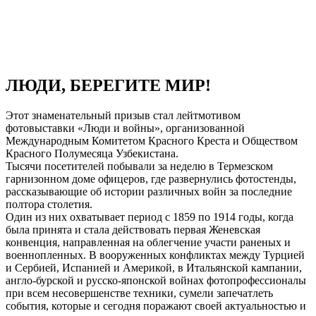
ЛЮДИ, БЕРЕГИТЕ МИР!
Этот знаменательный призыв стал лейтмотивом
фотовыставки «Люди и войны», организованной
Международным Комитетом Красного Креста и Обществом
Красного Полумесяца Узбекистана.
Тысячи посетителей побывали за неделю в Термезском
гарнизонном доме офицеров, где развернулись фотостенды,
рассказывающие об истории различных войн за последние
полтора столетия.
Один из них охватывает период с 1859 по 1914 годы, когда
была принята и стала действовать первая Женевская
конвенция, направленная на облегчение участи раненых и
военнопленных. В вооруженных конфликтах между Турцией
и Сербией, Испанией и Америкой, в Итальянской кампании,
англо-бурской и русско-японской войнах фотопрофессионалы
при всем несовершенстве техники, сумели запечатлеть
события, которые и сегодня поражают своей актуальностью и