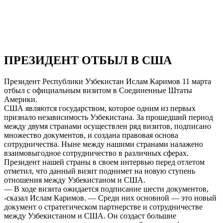
ПРЕЗИДЕНТ ОТБЫЛ В США
Президент Республики Узбекистан Ислам Каримов 11 марта
отбыл с официальным визитом в Соединенные Штаты
Америки.
США являются государством, которое одним из первых
признало независимость Узбекистана. За прошедший период
между двумя странами осуществлен ряд визитов, подписано
множество документов, и создана правовая основа
сотрудничества. Ныне между нашими странами налажено
взаимовыгодное сотрудничество в различных сферах.
Президент нашей страны в своем интервью перед отлетом
отметил, что данный визит поднимет на новую ступень
отношения между Узбекистаном и США.
— В ходе визита ожидается подписание шести документов,
-сказал Ислам Каримов. — Среди них основной — это новый
документ о стратегическом партнерстве и сотрудничестве
между Узбекистаном и США. Он создаст большие