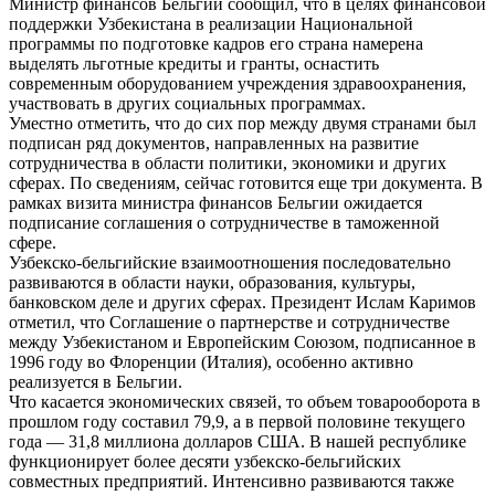
Министр финансов Бельгии сообщил, что в целях финансовой
поддержки Узбекистана в реализации Национальной
программы по подготовке кадров его страна намерена
выделять льготные кредиты и гранты, оснастить
современным оборудованием учреждения здравоохранения,
участвовать в других социальных программах.
Уместно отметить, что до сих пор между двумя странами был
подписан ряд документов, направленных на развитие
сотрудничества в области политики, экономики и других
сферах. По сведениям, сейчас готовится еще три документа. В
рамках визита министра финансов Бельгии ожидается
подписание соглашения о сотрудничестве в таможенной
сфере.
Узбекско-бельгийские взаимоотношения последовательно
развиваются в области науки, образования, культуры,
банковском деле и других сферах. Президент Ислам Каримов
отметил, что Соглашение о партнерстве и сотрудничестве
между Узбекистаном и Европейским Союзом, подписанное в
1996 году во Флоренции (Италия), особенно активно
реализуется в Бельгии.
Что касается экономических связей, то объем товарооборота в
прошлом году составил 79,9, а в первой половине текущего
года — 31,8 миллиона долларов США. В нашей республике
функционирует более десяти узбекско-бельгийских
совместных предприятий. Интенсивно развиваются также