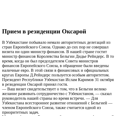
Прием в резиденции Оксарой
В Узбекистане побывало немало авторитетных делегаций из
стран Европейского Союза. Однако до сих пор не совершал
визита ни один министр финансов. В нашей стране гостит
министр финансов Королевства Бельгии Дидье Рейндерс. В то
время, когда он был председателем Совета министров
финансов Европейского Союза, в обращение были введены
наличные евро. В этой связи в финансовых и официальных
кругах Европы Д.Рейндерс пользуется особым авторитетом.
Президент Республики Узбекистан Ислам Каримов 31 октября
в резиденции Оксарой принял гостя.
— Ваш визит свидетельствует о том, что в Бельгии велико
желание развивать сотрудничество с Узбекистаном, — сказал
руководитель нашей страны во время встречи. — Для
Узбекистана всестороннее развитие отношений с Бельгией —
членом Европейского Союза, также считается одной из
приоритетных задач.