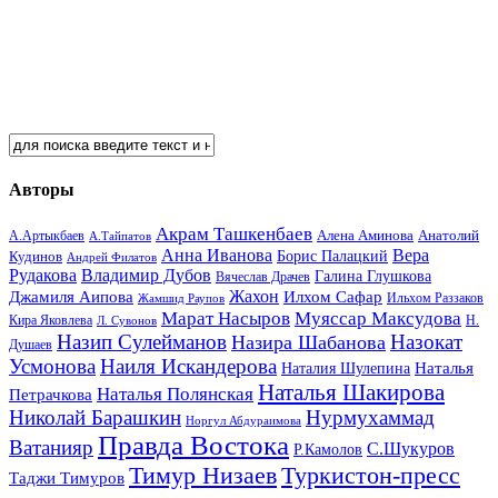
Авторы
Акрам Ташкенбаев
Анатолий
А.Артыкбаев
Алена Аминова
А.Тайпатов
Анна Иванова
Вера
Кудинов
Борис Палацкий
Андрей Филатов
Рудакова
Владимир Дубов
Галина Глушкова
Вячеслав Драчев
Жахон
Джамиля Аипова
Илхом Сафар
Жамшид Раупов
Ильхом Раззаков
Марат Насыров
Муяссар Максудова
Кира Яковлева
Л. Сувонов
Н.
Назип Сулейманов
Назокат
Назира Шабанова
Душаев
Усмонова
Наиля Искандерова
Наталья
Наталия Шулепина
Наталья Шакирова
Наталья Полянская
Петрачкова
Николай Барашкин
Нурмухаммад
Норгул Абдураимова
Правда Востока
Ватанияр
С.Шукуров
Р.Камолов
Тимур Низаев
Туркистон-пресс
Таджи Тимуров