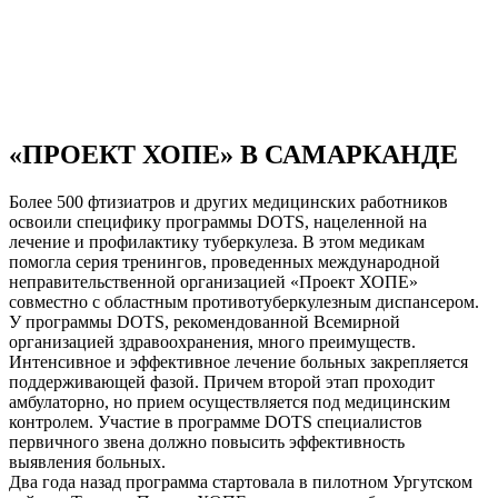
«ПРОЕКТ ХОПЕ» В САМАРКАНДЕ
Более 500 фтизиатров и других медицинских работников
освоили специфику программы DOTS, нацеленной на
лечение и профилактику туберкулеза. В этом медикам
помогла серия тренингов, проведенных международной
неправительственной организацией «Проект ХОПЕ»
совместно с областным противотуберкулезным диспансером.
У программы DOTS, рекомендованной Всемирной
организацией здравоохранения, много преимуществ.
Интенсивное и эффективное лечение больных закрепляется
поддерживающей фазой. Причем второй этап проходит
амбулаторно, но прием осуществляется под медицинским
контролем. Участие в программе DOTS специалистов
первичного звена должно повысить эффективность
выявления больных.
Два года назад программа стартовала в пилотном Ургутском